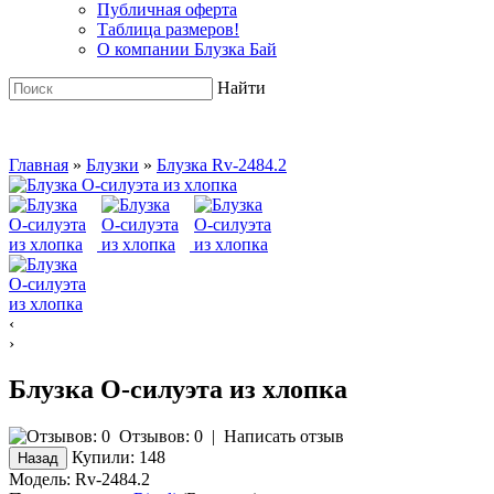
Публичная оферта
Таблица размеров!
О компании Блузка Бай
Найти
Главная
»
Блузки
»
Блузка Rv-2484.2
‹
›
Блузка О-силуэта из хлопка
Отзывов: 0
|
Написать отзыв
Купили:
148
Модель:
Rv-2484.2