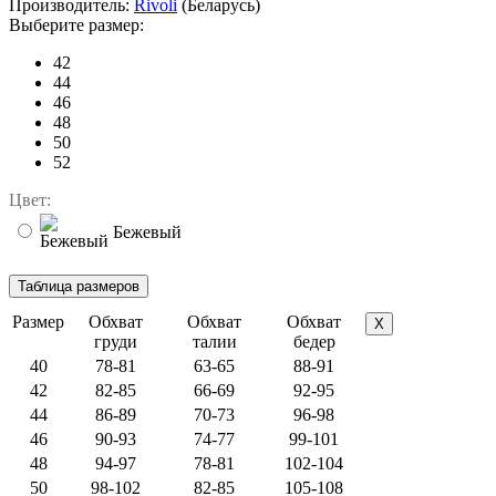
Производитель:
Rivoli
(Беларусь)
Выберите размер:
42
44
46
48
50
52
Цвет:
Бежевый
Размер
Обхват
Обхват
Обхват
X
груди
талии
бедер
40
78-81
63-65
88-91
42
82-85
66-69
92-95
44
86-89
70-73
96-98
46
90-93
74-77
99-101
48
94-97
78-81
102-104
50
98-102
82-85
105-108