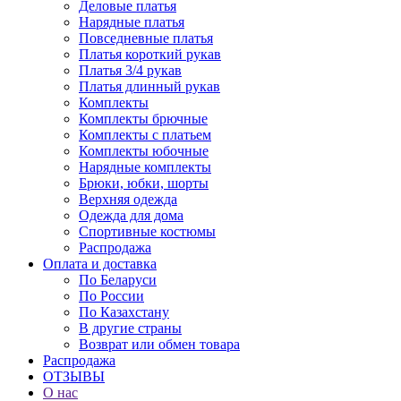
Деловые платья
Нарядные платья
Повседневные платья
Платья короткий рукав
Платья 3/4 рукав
Платья длинный рукав
Комплекты
Комплекты брючные
Комплекты с платьем
Комплекты юбочные
Нарядные комплекты
Брюки, юбки, шорты
Верхняя одежда
Одежда для дома
Спортивные костюмы
Распродажа
Оплата и доставка
По Беларуси
По России
По Казахстану
В другие страны
Возврат или обмен товара
Распродажа
ОТЗЫВЫ
О нас