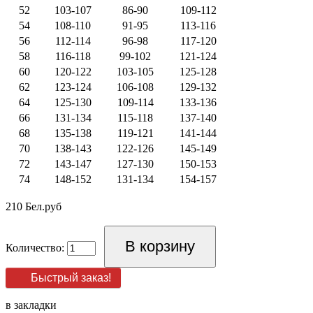
52
103-107
86-90
109-112
54
108-110
91-95
113-116
56
112-114
96-98
117-120
58
116-118
99-102
121-124
60
120-122
103-105
125-128
62
123-124
106-108
129-132
64
125-130
109-114
133-136
66
131-134
115-118
137-140
68
135-138
119-121
141-144
70
138-143
122-126
145-149
72
143-147
127-130
150-153
74
148-152
131-134
154-157
210 Бел.руб
Количество:
Быстрый заказ!
в закладки