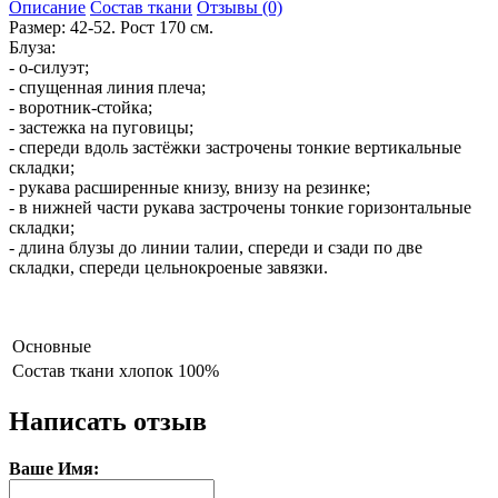
Описание
Состав ткани
Отзывы (0)
Размер: 42-52. Рост 170 см.
Блуза:
- о-силуэт;
- спущенная линия плеча;
- воротник-стойка;
- застежка на пуговицы;
- спереди вдоль застёжки застрочены тонкие вертикальные
складки;
- рукава расширенные книзу, внизу на резинке;
- в нижней части рукава застрочены тонкие горизонтальные
складки;
- длина блузы до линии талии, спереди и сзади по две
складки, спереди цельнокроеные завязки.
Основные
Состав ткани
хлопок 100%
Написать отзыв
Ваше Имя: