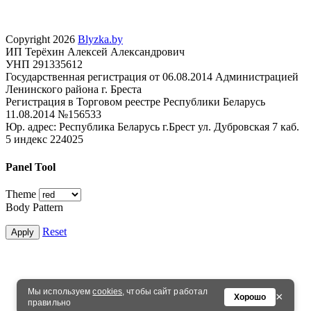
Copyright 2026
Blyzka.by
ИП Терёхин Алексей Александрович
УНП 291335612
Государственная регистрация от 06.08.2014 Администрацией
Ленинского района г. Бреста
Регистрация в Торговом реестре Республики Беларусь
11.08.2014 №156533
Юр. адрес: Республика Беларусь г.Брест ул. Дубровская 7 каб.
5 индекс 224025
Panel Tool
Theme
Body Pattern
Reset
Apply
Мы используем
cookies
, чтобы сайт работал
×
Хорошо
правильно