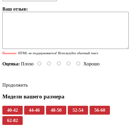
Ваш отзыв:
Внимание:
HTML не поддерживается! Используйте обычный текст.
Оценка:
Плохо
Хорошо
Продолжить
Модели вашего размера
40-42
44-46
48-50
52-54
56-60
62-82