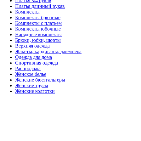
Платья 3/4 рукав
Платья длинный рукав
Комплекты
Комплекты брючные
Комплекты с платьем
Комплекты юбочные
Нарядные комплекты
Брюки, юбки, шорты
Верхняя одежда
Жакеты, кардиганы, джемпера
Одежда для дома
Спортивная одежда
Распродажа
Женское белье
Женские бюстгальтеры
Женские трусы
Женские колготки