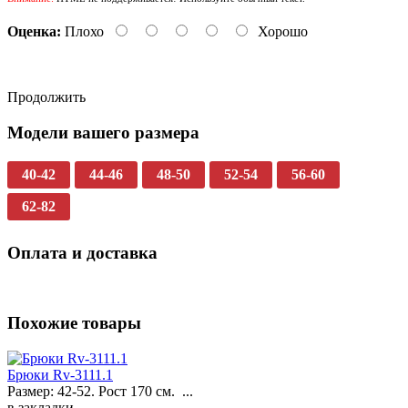
Оценка:
Плохо
Хорошо
Продолжить
Модели вашего размера
40-42
44-46
48-50
52-54
56-60
62-82
Оплата и доставка
Похожие товары
Брюки Rv-3111.1
Размер: 42-52. Рост 170 см. ...
в закладки