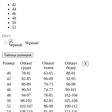
42
44
46
48
50
52
Цвет:
Черный
Размер
Обхват
Обхват
Обхват
X
груди
талии
бедер
40
78-81
63-65
88-91
42
82-85
66-69
92-95
44
86-89
70-73
96-98
46
90-93
74-77
99-101
48
94-97
78-81
102-104
50
98-102
82-85
105-108
52
103-107
86-90
109-112
54
108-110
91-95
113-116