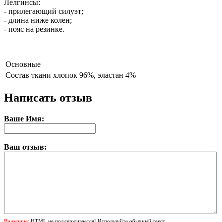
Лелгинсы:
- прилегающий силуэт;
- длина ниже колен;
- пояс на резинке.
Основные
Состав ткани
хлопок 96%, эластан 4%
Написать отзыв
Ваше Имя:
Ваш отзыв:
Внимание:
HTML не поддерживается! Используйте обычный текст.