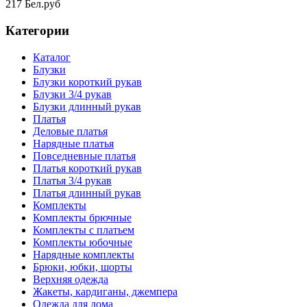
217 Бел.руб
Категории
Каталог
Блузки
Блузки короткий рукав
Блузки 3/4 рукав
Блузки длинный рукав
Платья
Деловые платья
Нарядные платья
Повседневные платья
Платья короткий рукав
Платья 3/4 рукав
Платья длинный рукав
Комплекты
Комплекты брючные
Комплекты с платьем
Комплекты юбочные
Нарядные комплекты
Брюки, юбки, шорты
Верхняя одежда
Жакеты, кардиганы, джемпера
Одежда для дома