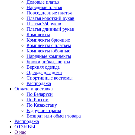
Деловые платья
Нарядные платья
Повседневные платья
Платья короткий рукав
Платья 3/4 рукав
Платья длинный рукав
Комплекты
Комплекты брючные
Комплекты с платьем
Комплекты юбочные
Нарядные комплекты
Брюки, юбки, шорты
Верхняя одежда
Одежда для дома
Спортивные костюмы
Распродажа
Оплата и доставка
По Беларуси
По России
По Казахстану
В другие страны
Возврат или обмен товара
Распродажа
ОТЗЫВЫ
О нас