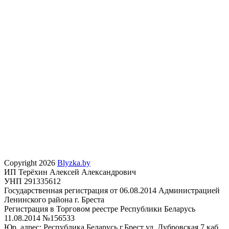
Copyright 2026
Blyzka.by
ИП Терёхин Алексей Александрович
УНП 291335612
Государственная регистрация от 06.08.2014 Администрацией
Ленинского района г. Бреста
Регистрация в Торговом реестре Республики Беларусь
11.08.2014 №156533
Юр. адрес: Республика Беларусь г.Брест ул. Дубровская 7 каб.