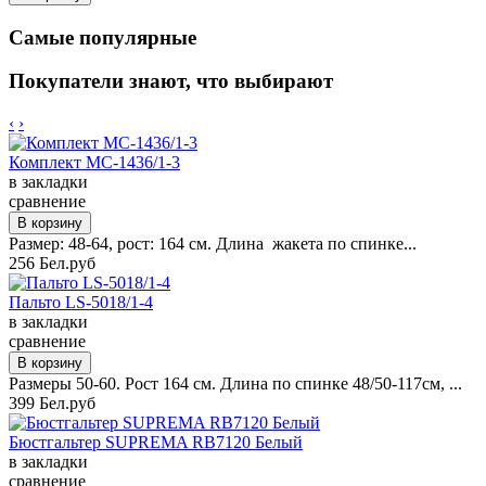
Самые популярные
Покупатели знают, что выбирают
‹
›
Комплект MC-1436/1-3
в закладки
сравнение
Размер: 48-64, рост: 164 см. Длина жакета по спинке...
256 Бел.руб
Пальто LS-5018/1-4
в закладки
сравнение
Размеры 50-60. Рост 164 см. Длина по спинке 48/50-117см, ...
399 Бел.руб
Бюстгальтер SUPREMA RB7120 Белый
в закладки
сравнение