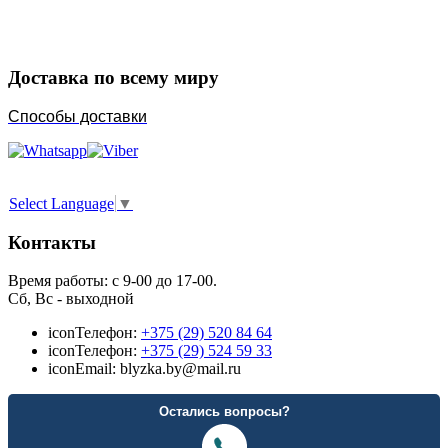
Порадуйте любимых
Доставка по всему миру
Способы доставки
Select Language
▼
Контакты
Время работы: с 9-00 до 17-00.
Сб, Вс - выходной
icon
Телефон:
+375 (29) 520 84 64
icon
Телефон:
+375 (29) 524 59 33
icon
Email: blyzka.by@mail.ru