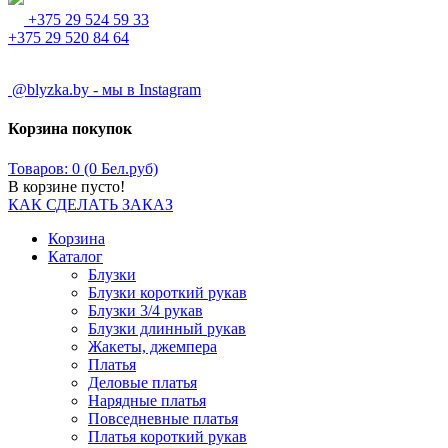
+375 29 524 59 33
+375 29 520 84 64
@blyzka.by - мы в Instagram
Корзина покупок
Товаров: 0 (0 Бел.руб)
В корзине пусто!
КАК СДЕЛАТЬ ЗАКАЗ
Корзина
Каталог
Блузки
Блузки короткий рукав
Блузки 3/4 рукав
Блузки длинный рукав
Жакеты, джемпера
Платья
Деловые платья
Нарядные платья
Повседневные платья
Платья короткий рукав