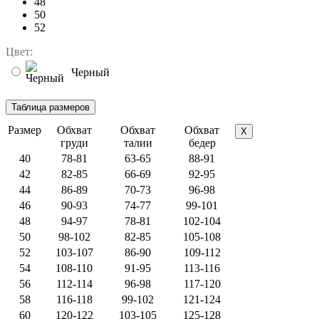
48
50
52
Цвет:
Черный
Размер
Обхват
Обхват
Обхват
X
груди
талии
бедер
40
78-81
63-65
88-91
42
82-85
66-69
92-95
44
86-89
70-73
96-98
46
90-93
74-77
99-101
48
94-97
78-81
102-104
50
98-102
82-85
105-108
52
103-107
86-90
109-112
54
108-110
91-95
113-116
56
112-114
96-98
117-120
58
116-118
99-102
121-124
60
120-122
103-105
125-128