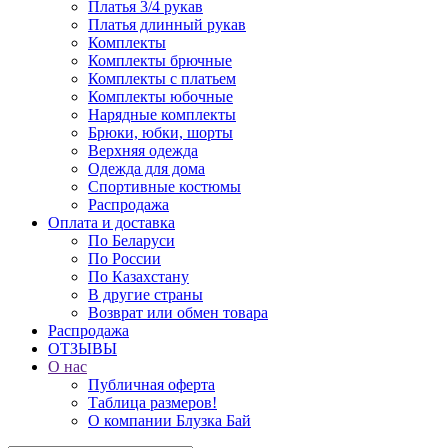
Платья 3/4 рукав
Платья длинный рукав
Комплекты
Комплекты брючные
Комплекты с платьем
Комплекты юбочные
Нарядные комплекты
Брюки, юбки, шорты
Верхняя одежда
Одежда для дома
Спортивные костюмы
Распродажа
Оплата и доставка
По Беларуси
По России
По Казахстану
В другие страны
Возврат или обмен товара
Распродажа
ОТЗЫВЫ
О нас
Публичная оферта
Таблица размеров!
О компании Блузка Бай