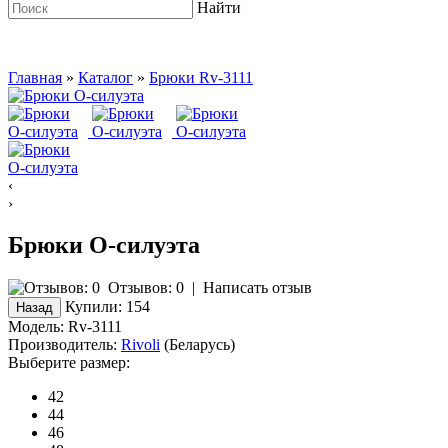
Найти
Главная
»
Каталог
»
Брюки Rv-3111
‹
›
Брюки О-силуэта
Отзывов: 0
|
Написать отзыв
Купили:
154
Модель:
Rv-3111
Производитель:
Rivoli
(Беларусь)
Выберите размер:
42
44
46