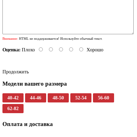
Внимание:
HTML не поддерживается! Используйте обычный текст.
Оценка:
Плохо
Хорошо
Продолжить
Модели вашего размера
40-42
44-46
48-50
52-54
56-60
62-82
Оплата и доставка