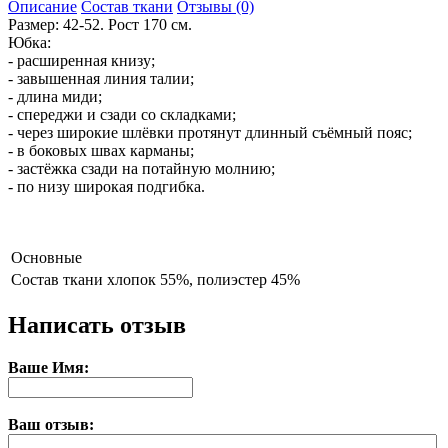
Описание
Состав ткани
Отзывы (0)
Размер: 42-52. Рост 170 см.
Юбка:
- расширенная книзу;
- завышенная линия талии;
- длина миди;
- спереджи и сзади со складками;
- через широкие шлёвки протянут длинный съёмный пояс;
- в боковых швах карманы;
- застёжка сзади на потайную молнию;
- по низу широкая подгибка.
Основные
Состав ткани
хлопок 55%, полиэстер 45%
Написать отзыв
Ваше Имя:
Ваш отзыв: