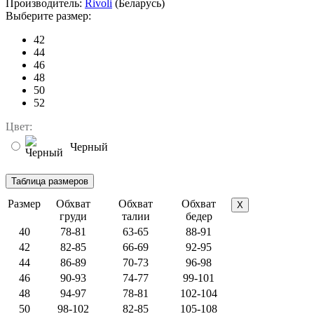
Производитель:
Rivoli
(Беларусь)
Выберите размер:
42
44
46
48
50
52
Цвет:
Черный
Размер
Обхват
Обхват
Обхват
X
груди
талии
бедер
40
78-81
63-65
88-91
42
82-85
66-69
92-95
44
86-89
70-73
96-98
46
90-93
74-77
99-101
48
94-97
78-81
102-104
50
98-102
82-85
105-108