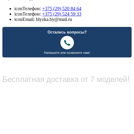
icon
Телефон:
+375 (29) 520 84 64
icon
Телефон:
+375 (29) 524 59 33
icon
Email: blyzka.by@mail.ru
Бесплатная доставка от 7 моделей!