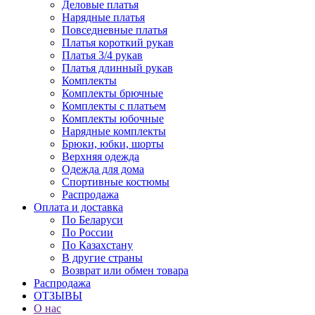
Деловые платья
Нарядные платья
Повседневные платья
Платья короткий рукав
Платья 3/4 рукав
Платья длинный рукав
Комплекты
Комплекты брючные
Комплекты с платьем
Комплекты юбочные
Нарядные комплекты
Брюки, юбки, шорты
Верхняя одежда
Одежда для дома
Спортивные костюмы
Распродажа
Оплата и доставка
По Беларуси
По России
По Казахстану
В другие страны
Возврат или обмен товара
Распродажа
ОТЗЫВЫ
О нас