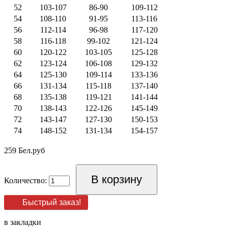
52
103-107
86-90
109-112
54
108-110
91-95
113-116
56
112-114
96-98
117-120
58
116-118
99-102
121-124
60
120-122
103-105
125-128
62
123-124
106-108
129-132
64
125-130
109-114
133-136
66
131-134
115-118
137-140
68
135-138
119-121
141-144
70
138-143
122-126
145-149
72
143-147
127-130
150-153
74
148-152
131-134
154-157
259 Бел.руб
Количество:
Быстрый заказ!
в закладки