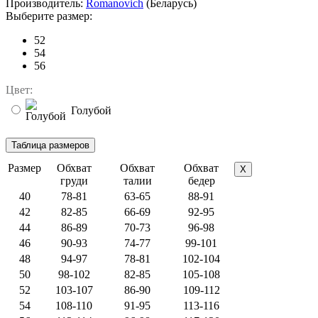
Производитель:
Romanovich
(Беларусь)
Выберите размер:
52
54
56
Цвет:
Голубой
Размер
Обхват
Обхват
Обхват
X
груди
талии
бедер
40
78-81
63-65
88-91
42
82-85
66-69
92-95
44
86-89
70-73
96-98
46
90-93
74-77
99-101
48
94-97
78-81
102-104
50
98-102
82-85
105-108
52
103-107
86-90
109-112
54
108-110
91-95
113-116