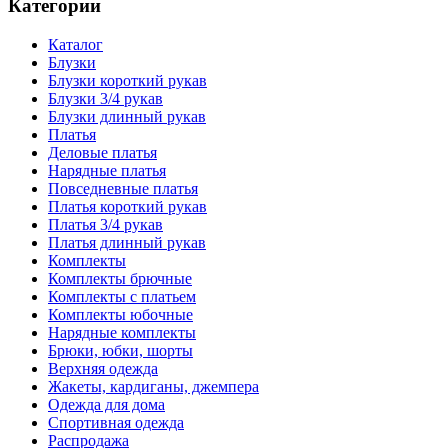
Категории
Каталог
Блузки
Блузки короткий рукав
Блузки 3/4 рукав
Блузки длинный рукав
Платья
Деловые платья
Нарядные платья
Повседневные платья
Платья короткий рукав
Платья 3/4 рукав
Платья длинный рукав
Комплекты
Комплекты брючные
Комплекты с платьем
Комплекты юбочные
Нарядные комплекты
Брюки, юбки, шорты
Верхняя одежда
Жакеты, кардиганы, джемпера
Одежда для дома
Спортивная одежда
Распродажа