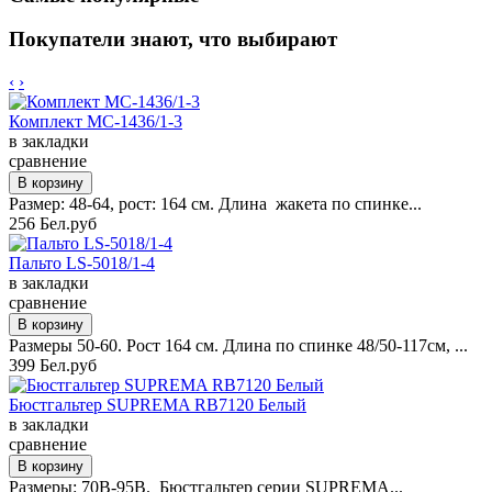
Покупатели знают, что выбирают
‹
›
Комплект MC-1436/1-3
в закладки
сравнение
Размер: 48-64, рост: 164 см. Длина жакета по спинке...
256 Бел.руб
Пальто LS-5018/1-4
в закладки
сравнение
Размеры 50-60. Рост 164 см. Длина по спинке 48/50-117см, ...
399 Бел.руб
Бюстгальтер SUPREMA RB7120 Белый
в закладки
сравнение
Размеры: 70B-95B. Бюстгальтер серии SUPREMA...