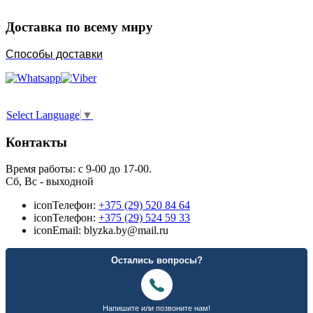
Доставка по всему миру
Способы доставки
Select Language
▼
Контакты
Время работы: с 9-00 до 17-00.
Сб, Вс - выходной
icon
Телефон:
+375 (29) 520 84 64
icon
Телефон:
+375 (29) 524 59 33
icon
Email: blyzka.by@mail.ru