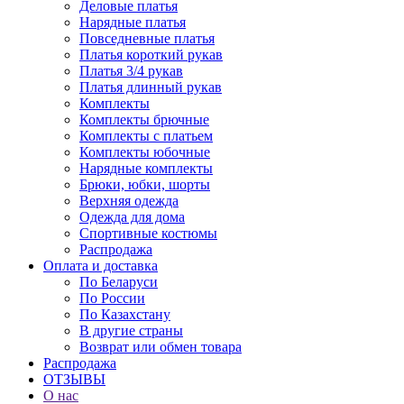
Деловые платья
Нарядные платья
Повседневные платья
Платья короткий рукав
Платья 3/4 рукав
Платья длинный рукав
Комплекты
Комплекты брючные
Комплекты с платьем
Комплекты юбочные
Нарядные комплекты
Брюки, юбки, шорты
Верхняя одежда
Одежда для дома
Спортивные костюмы
Распродажа
Оплата и доставка
По Беларуси
По России
По Казахстану
В другие страны
Возврат или обмен товара
Распродажа
ОТЗЫВЫ
О нас