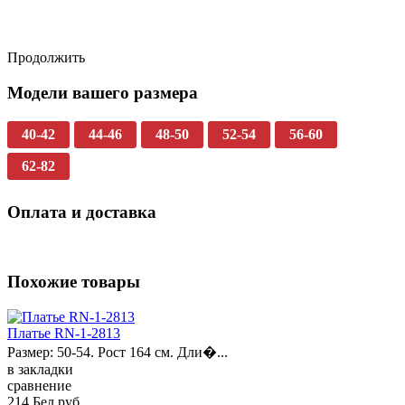
Продолжить
Модели вашего размера
40-42
44-46
48-50
52-54
56-60
62-82
Оплата и доставка
Похожие товары
Платье RN-1-2813
Размер: 50-54. Рост 164 см. Дли�...
в закладки
сравнение
214 Бел.руб