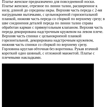
Платье женское предназначено для повседневной носки.
Платье женское, отрезное по линии талии, расширенное к
низу, длиной до середины икры. Верхняя часть переда с 2-мя
нагрудными вытачками, с цельнокроеной горизонтальной
планкой, нижняя часть переда со сборкой по верхнему срезу; в
шве соединения деталей переда по линии талии справа
обработан карман с прямоугольным клапаном. Верхняя часть
переда декорирована надстрочным кружевом на левом плече.
Верхняя часть спинки с цельнокроеной планкой
горизонтальной, декорирована надстрочным кружевом,
нижняя часть спинки со сборкой по верхнему срезу.
Горловина круглая обточная без воротника. Рукав втачной
короткий одно шовный, с отложной манжетой. Платье с
плечевыми накладками.