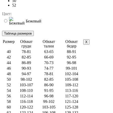
50
52
Цвет:
Бежевый
Размер
Обхват
Обхват
Обхват
X
груди
талии
бедер
40
78-81
63-65
88-91
42
82-85
66-69
92-95
44
86-89
70-73
96-98
46
90-93
74-77
99-101
48
94-97
78-81
102-104
50
98-102
82-85
105-108
52
103-107
86-90
109-112
54
108-110
91-95
113-116
56
112-114
96-98
117-120
58
116-118
99-102
121-124
60
120-122
103-105
125-128
62
123-124
106-108
129-132