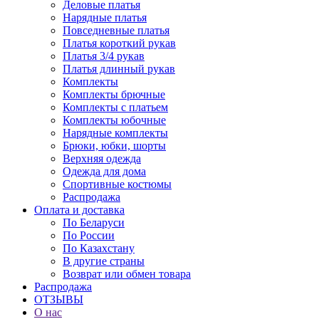
Деловые платья
Нарядные платья
Повседневные платья
Платья короткий рукав
Платья 3/4 рукав
Платья длинный рукав
Комплекты
Комплекты брючные
Комплекты с платьем
Комплекты юбочные
Нарядные комплекты
Брюки, юбки, шорты
Верхняя одежда
Одежда для дома
Спортивные костюмы
Распродажа
Оплата и доставка
По Беларуси
По России
По Казахстану
В другие страны
Возврат или обмен товара
Распродажа
ОТЗЫВЫ
О нас