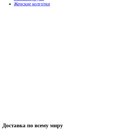
Женские колготки
Закажите в подарок
Порадуйте любимых
Доставка по всему миру