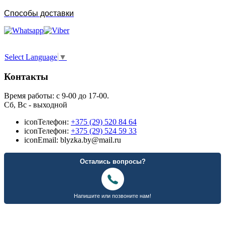
Способы доставки
Select Language
▼
Контакты
Время работы: с 9-00 до 17-00.
Сб, Вс - выходной
icon
Телефон:
+375 (29) 520 84 64
icon
Телефон:
+375 (29) 524 59 33
icon
Email: blyzka.by@mail.ru