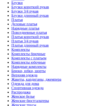
Блузки
Блузки короткий рукав
Блузки 3/4 рукав
Блузки длинный рукав
Платья
Деловые платья
Нарядные платья
Повседневные платья
Платья короткий рукав
Платья 3/4 рукав
Платья длинный рукав
Комплекты
Комплекты брючные
Комплекты с платьем
Комплекты юбочные
Нарядные комплекты
Брюки, юбки, шорты
Верхняя одежда
Жакеты, кардиганы, джемпера
Одежда для дома
Спортивная одежда
Распродажа
Женское белье
Женские бюстгальтеры
Женские трусы