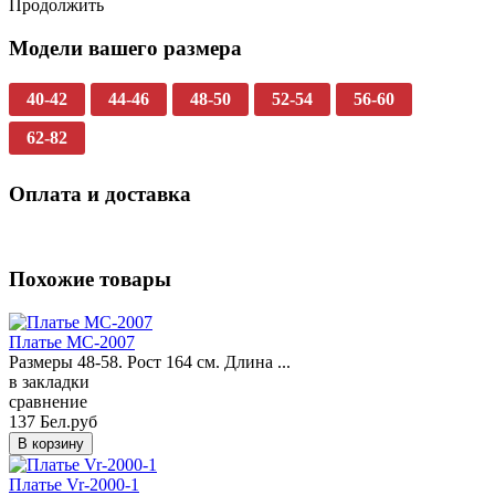
Продолжить
Модели вашего размера
40-42
44-46
48-50
52-54
56-60
62-82
Оплата и доставка
Похожие товары
Платье MC-2007
Размеры 48-58. Рост 164 см. Длина ...
в закладки
сравнение
137 Бел.руб
Платье Vr-2000-1