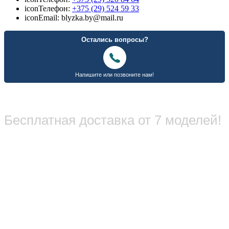
icon
Телефон:
+375 (29) 524 59 33
icon
Email: blyzka.by@mail.ru
Бесплатная доставка от 7 моделей!