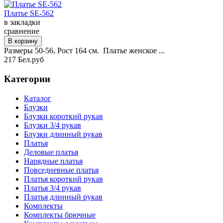
Платье SE-562
в закладки
сравнение
Размеры 50-56, Рост 164 см. Платье женское ...
217 Бел.руб
Категории
Каталог
Блузки
Блузки короткий рукав
Блузки 3/4 рукав
Блузки длинный рукав
Платья
Деловые платья
Нарядные платья
Повседневные платья
Платья короткий рукав
Платья 3/4 рукав
Платья длинный рукав
Комплекты
Комплекты брючные