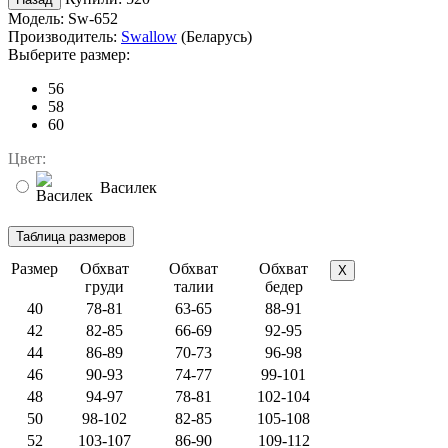
Модель:
Sw-652
Производитель:
Swallow
(Беларусь)
Выберите размер:
56
58
60
Цвет:
Василек
Размер
Обхват
Обхват
Обхват
X
груди
талии
бедер
40
78-81
63-65
88-91
42
82-85
66-69
92-95
44
86-89
70-73
96-98
46
90-93
74-77
99-101
48
94-97
78-81
102-104
50
98-102
82-85
105-108
52
103-107
86-90
109-112