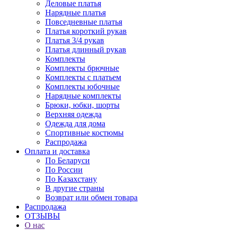
Деловые платья
Нарядные платья
Повседневные платья
Платья короткий рукав
Платья 3/4 рукав
Платья длинный рукав
Комплекты
Комплекты брючные
Комплекты с платьем
Комплекты юбочные
Нарядные комплекты
Брюки, юбки, шорты
Верхняя одежда
Одежда для дома
Спортивные костюмы
Распродажа
Оплата и доставка
По Беларуси
По России
По Казахстану
В другие страны
Возврат или обмен товара
Распродажа
ОТЗЫВЫ
О нас