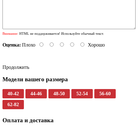
Внимание:
HTML не поддерживается! Используйте обычный текст.
Оценка:
Плохо
Хорошо
Продолжить
Модели вашего размера
40-42
44-46
48-50
52-54
56-60
62-82
Оплата и доставка