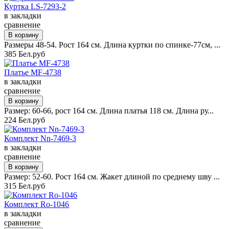
Куртка LS-7293-2
в закладки
сравнение
Размеры 48-54. Рост 164 см. Длина куртки по спинке-77см, ...
385 Бел.руб
Платье MF-4738
в закладки
сравнение
Размер: 60-66, рост 164 см. Длина платья 118 см. Длина ру...
224 Бел.руб
Комплект Nn-7469-3
в закладки
сравнение
Размер: 52-60. Рост 164 см. Жакет длиной по среднему шву ...
315 Бел.руб
Комплект Ro-1046
в закладки
сравнение