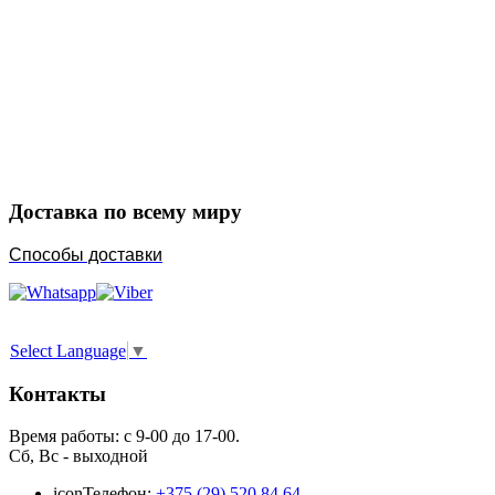
Закажите в подарок
Порадуйте любимых
Доставка по всему миру
Способы доставки
Select Language
▼
Контакты
Время работы: с 9-00 до 17-00.
Сб, Вс - выходной
icon
Телефон:
+375 (29) 520 84 64