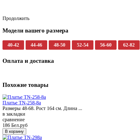
Продолжить
Модели вашего размера
40-42
44-46
48-50
52-54
56-60
62-82
Оплата и доставка
Похожие товары
Платье TN-258-8a
Размеры 48-68. Рост 164 см. Длина ...
в закладки
сравнение
186 Бел.руб