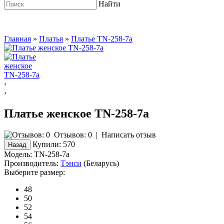
Найти
Главная
»
Платья
»
Платье TN-258-7a
‹
›
Платье женское TN-258-7a
Отзывов: 0
|
Написать отзыв
Купили:
570
Модель:
TN-258-7a
Производитель:
Тэнси
(Беларусь)
Выберите размер:
48
50
52
54