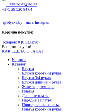
+375 29 524 59 33
+375 29 520 84 64
@blyzka.by - мы в Instagram
Корзина покупок
Товаров: 0 (0 Бел.руб)
В корзине пусто!
КАК СДЕЛАТЬ ЗАКАЗ
Корзина
Каталог
Блузки
Блузки короткий рукав
Блузки 3/4 рукав
Блузки длинный рукав
Жакеты, джемпера
Платья
Деловые платья
Нарядные платья
Повседневные платья
Платья короткий рукав