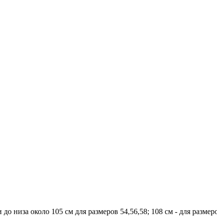
о низа около 105 см для размеров 54,56,58; 108 см - для размеро