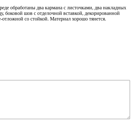
реде обработаны два кармана c листочками, два накладных
ду, боковой шов с отделочной вставкой, декорированной
-отложной со стойкой. Материал хорошо тянется.