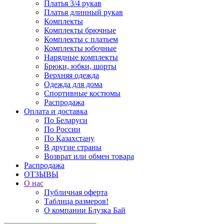
Платья 3/4 рукав
Платья длинный рукав
Комплекты
Комплекты брючные
Комплекты с платьем
Комплекты юбочные
Нарядные комплекты
Брюки, юбки, шорты
Верхняя одежда
Одежда для дома
Спортивные костюмы
Распродажа
Оплата и доставка
По Беларуси
По России
По Казахстану
В другие страны
Возврат или обмен товара
Распродажа
ОТЗЫВЫ
О нас
Публичная оферта
Таблица размеров!
О компании Блузка Бай