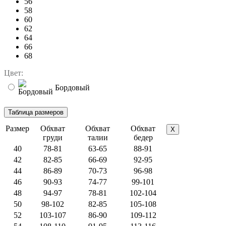
56
58
60
62
64
66
68
Цвет:
Бордовый
Размер
Обхват
Обхват
Обхват
X
груди
талии
бедер
40
78-81
63-65
88-91
42
82-85
66-69
92-95
44
86-89
70-73
96-98
46
90-93
74-77
99-101
48
94-97
78-81
102-104
50
98-102
82-85
105-108
52
103-107
86-90
109-112