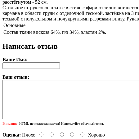
расстёгнутом - 52 см.
Стильное штруксовое платье в стиле сафари отлично впишется 
кармана в области груди с отделочной тесьмой, застёжка на 3
тесьмой с полукольцом и полукруглыми разрезами внизу. Рукав
Основные
Состав ткани
вискоза 64%, п/э 34%, эластан 2%.
Написать отзыв
Ваше Имя:
Ваш отзыв:
Внимание:
HTML не поддерживается! Используйте обычный текст.
Оценка:
Плохо
Хорошо