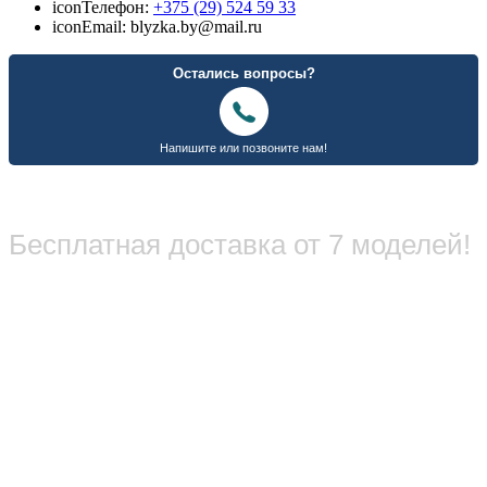
icon
Телефон:
+375 (29) 524 59 33
icon
Email: blyzka.by@mail.ru
Бесплатная доставка от 7 моделей!