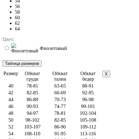
54
56
58
60
62
64
Цвет:
Фиолетовый
Размер
Обхват
Обхват
Обхват
X
груди
талии
бедер
40
78-81
63-65
88-91
42
82-85
66-69
92-95
44
86-89
70-73
96-98
46
90-93
74-77
99-101
48
94-97
78-81
102-104
50
98-102
82-85
105-108
52
103-107
86-90
109-112
54
108-110
91-95
113-116