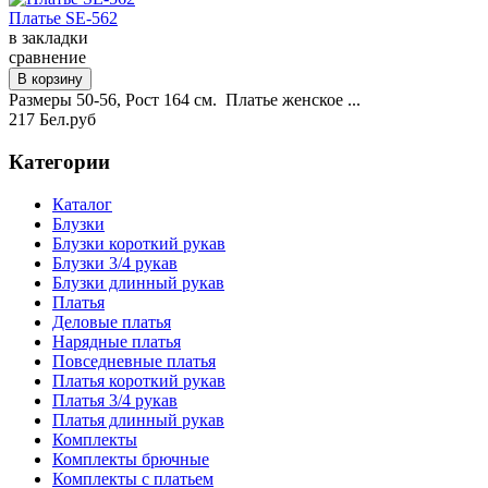
Платье SE-562
в закладки
сравнение
Размеры 50-56, Рост 164 см. Платье женское ...
217 Бел.руб
Категории
Каталог
Блузки
Блузки короткий рукав
Блузки 3/4 рукав
Блузки длинный рукав
Платья
Деловые платья
Нарядные платья
Повседневные платья
Платья короткий рукав
Платья 3/4 рукав
Платья длинный рукав
Комплекты
Комплекты брючные
Комплекты с платьем