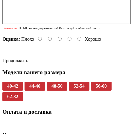
Внимание:
HTML не поддерживается! Используйте обычный текст.
Оценка:
Плохо
Хорошо
Продолжить
Модели вашего размера
40-42
44-46
48-50
52-54
56-60
62-82
Оплата и доставка