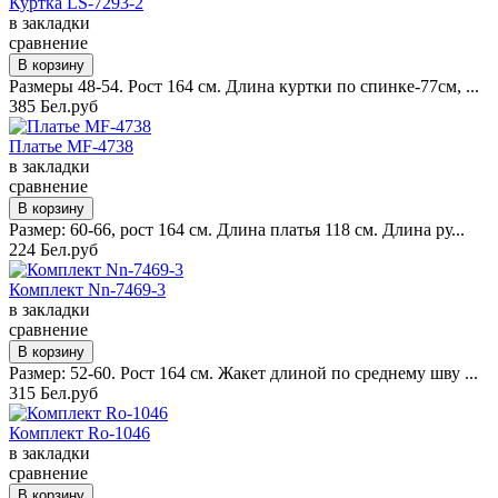
Куртка LS-7293-2
в закладки
сравнение
Размеры 48-54. Рост 164 см. Длина куртки по спинке-77см, ...
385 Бел.руб
Платье MF-4738
в закладки
сравнение
Размер: 60-66, рост 164 см. Длина платья 118 см. Длина ру...
224 Бел.руб
Комплект Nn-7469-3
в закладки
сравнение
Размер: 52-60. Рост 164 см. Жакет длиной по среднему шву ...
315 Бел.руб
Комплект Ro-1046
в закладки
сравнение