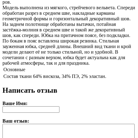
ров.
Модель выполнена из мягкого, стрейчевого вельвета. Спереди
обработан разрез в среднем шве, накладные карманы
геометричной формы и горизонтальный декоративный шов.
На заднем полотнище обработаны вытачки, потайная
застёжка-молния в среднем шве и такой же декоративный
шов, как спереди. Юбка на притачном поясе, без подкладки.
По бокам в пояс вставлена широкая резинка. Стильная
зауженная юбка, средней длины. Внешний вид ткани и крой
модели делают её не только стильной, но и удобной. В
сочетании с разным верхом, юбка будет актуальна как для
рабочей атмосферы, так и для праздника.
Основные
Состав ткани
64% вискоза, 34% ПЭ, 2% эластан.
Написать отзыв
Ваше Имя:
Ваш отзыв: