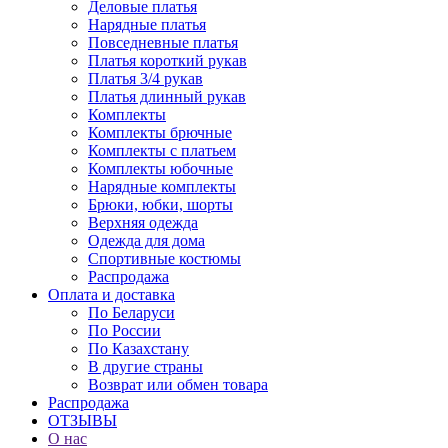
Деловые платья
Нарядные платья
Повседневные платья
Платья короткий рукав
Платья 3/4 рукав
Платья длинный рукав
Комплекты
Комплекты брючные
Комплекты с платьем
Комплекты юбочные
Нарядные комплекты
Брюки, юбки, шорты
Верхняя одежда
Одежда для дома
Спортивные костюмы
Распродажа
Оплата и доставка
По Беларуси
По России
По Казахстану
В другие страны
Возврат или обмен товара
Распродажа
ОТЗЫВЫ
О нас