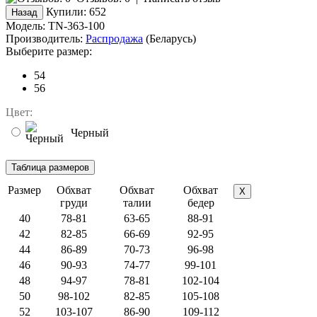
Купили:
652
Модель:
TN-363-100
Производитель:
Распродажа
(Беларусь)
Выберите размер:
54
56
Цвет:
Черный
Размер
Обхват
Обхват
Обхват
X
груди
талии
бедер
40
78-81
63-65
88-91
42
82-85
66-69
92-95
44
86-89
70-73
96-98
46
90-93
74-77
99-101
48
94-97
78-81
102-104
50
98-102
82-85
105-108
52
103-107
86-90
109-112