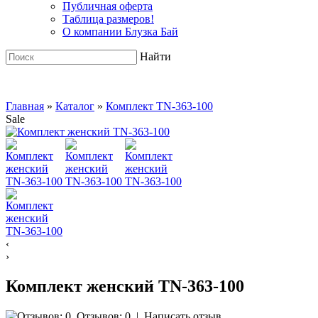
Публичная оферта
Таблица размеров!
О компании Блузка Бай
Найти
Главная
»
Каталог
»
Комплект TN-363-100
Sale
‹
›
Комплект женский TN-363-100
Отзывов: 0
|
Написать отзыв