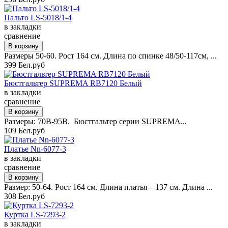
Пальто LS-5018/1-4
в закладки
сравнение
Размеры 50-60. Рост 164 см. Длина по спинке 48/50-117см, ...
399 Бел.руб
Бюстгальтер SUPREMA RB7120 Белый
в закладки
сравнение
Размеры: 70B-95B. Бюстгальтер серии SUPREMA...
109 Бел.руб
Платье Nn-6077-3
в закладки
сравнение
Размер: 50-64. Рост 164 см. Длина платья – 137 см. Длина ...
308 Бел.руб
Куртка LS-7293-2
в закладки