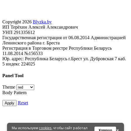
Copyright 2026
Blyzka.by
ИП Терёхин Алексей Александрович
УНП 291335612
Государственная регистрация от 06.08.2014 Администрацией
Ленинского района г. Бреста
Регистрация в Торговом реестре Республики Беларусь
11.08.2014 №156533
Юр. адрес: Республика Беларусь г.Брест ул. Дубровская 7 каб.
5 индекс 224025
Panel Tool
Theme
Body Pattern
Reset
Apply
Мы используем
cookies
, чтобы сайт работал
×
Хорошо