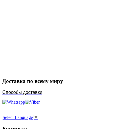
Закажите в подарок
Порадуйте любимых
Доставка по всему миру
Способы доставки
Select Language
▼
Контакты