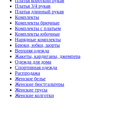
Платья короткий рукав
Платья 3/4 рукав
Платья длинный рукав
Комплекты
Комплекты брючные
Комплекты с платьем
Комплекты юбочные
Нарядные комплекты
Брюки, юбки, шорты
Верхняя одежда
Жакеты, кардиганы, джемпера
Одежда для дома
Спортивная одежда
Распродажа
Женское белье
Женские бюстгальтеры
Женские трусы
Женские колготки