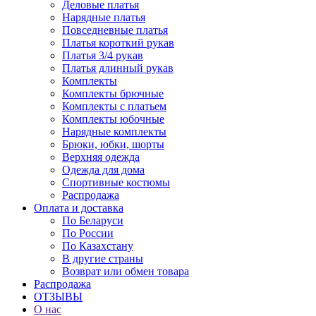
Деловые платья
Нарядные платья
Повседневные платья
Платья короткий рукав
Платья 3/4 рукав
Платья длинный рукав
Комплекты
Комплекты брючные
Комплекты с платьем
Комплекты юбочные
Нарядные комплекты
Брюки, юбки, шорты
Верхняя одежда
Одежда для дома
Спортивные костюмы
Распродажа
Оплата и доставка
По Беларуси
По России
По Казахстану
В другие страны
Возврат или обмен товара
Распродажа
ОТЗЫВЫ
О нас