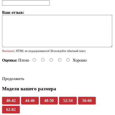
Ваш отзыв:
Внимание:
HTML не поддерживается! Используйте обычный текст.
Оценка:
Плохо
Хорошо
Продолжить
Модели вашего размера
40-42
44-46
48-50
52-54
56-60
62-82