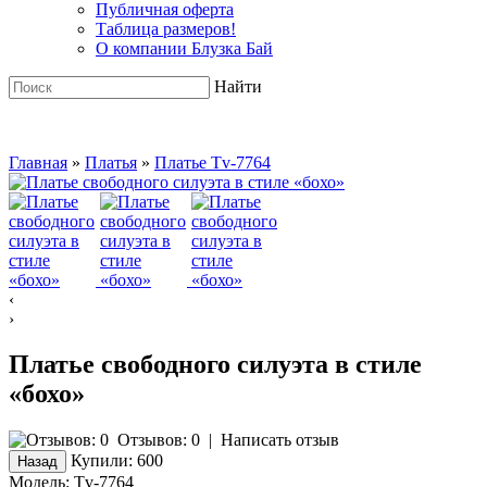
Публичная оферта
Таблица размеров!
О компании Блузка Бай
Найти
Главная
»
Платья
»
Платье Tv-7764
‹
›
Платье свободного силуэта в стиле
«бохо»
Отзывов: 0
|
Написать отзыв
Купили:
600
Модель:
Tv-7764