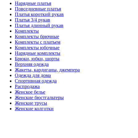
Нарядные платья
Повседневные платья
Платья короткий рукав
Платья 3/4 рукав
Платья длинный рукав
Комплекты
Комплекты брючные
Комплекты с платьем
Комплекты юбочные
Нарядные комплекты
Брюки, юбки, шорты
Верхняя одежда
Жакеты, кардиганы, джемпера
Одежда для дома
Спортивная одежда
Распродажа
Женское белье
Женские бюстгальтеры
Женские трусы
Женские колготки