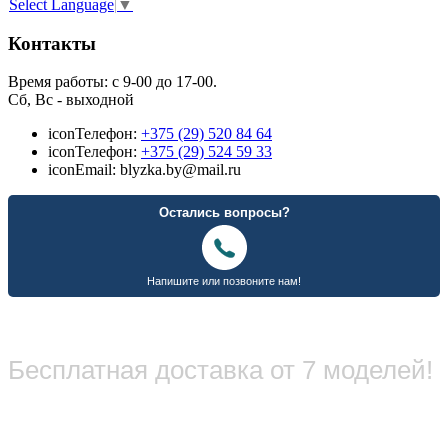
Select Language
▼
Контакты
Время работы: с 9-00 до 17-00.
Сб, Вс - выходной
icon
Телефон:
+375 (29) 520 84 64
icon
Телефон:
+375 (29) 524 59 33
icon
Email: blyzka.by@mail.ru
Бесплатная доставка от 7 моделей!