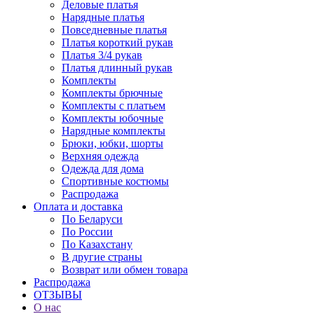
Деловые платья
Нарядные платья
Повседневные платья
Платья короткий рукав
Платья 3/4 рукав
Платья длинный рукав
Комплекты
Комплекты брючные
Комплекты с платьем
Комплекты юбочные
Нарядные комплекты
Брюки, юбки, шорты
Верхняя одежда
Одежда для дома
Спортивные костюмы
Распродажа
Оплата и доставка
По Беларуси
По России
По Казахстану
В другие страны
Возврат или обмен товара
Распродажа
ОТЗЫВЫ
О нас