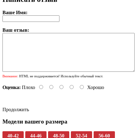
Ваше Имя:
Ваш отзыв:
Внимание:
HTML не поддерживается! Используйте обычный текст.
Оценка:
Плохо
Хорошо
Продолжить
Модели вашего размера
40-42
44-46
48-50
52-54
56-60