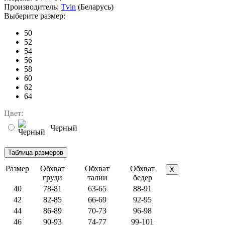
Производитель:
Tvin
(Беларусь)
Выберите размер:
50
52
54
56
58
60
62
64
Цвет:
Черный
Размер
Обхват
Обхват
Обхват
X
груди
талии
бедер
40
78-81
63-65
88-91
42
82-85
66-69
92-95
44
86-89
70-73
96-98
46
90-93
74-77
99-101