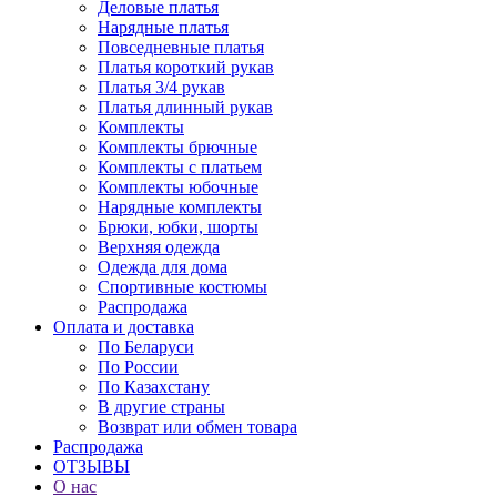
Деловые платья
Нарядные платья
Повседневные платья
Платья короткий рукав
Платья 3/4 рукав
Платья длинный рукав
Комплекты
Комплекты брючные
Комплекты с платьем
Комплекты юбочные
Нарядные комплекты
Брюки, юбки, шорты
Верхняя одежда
Одежда для дома
Спортивные костюмы
Распродажа
Оплата и доставка
По Беларуси
По России
По Казахстану
В другие страны
Возврат или обмен товара
Распродажа
ОТЗЫВЫ
О нас