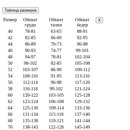
Размер
Обхват
Обхват
Обхват
X
груди
талии
бедер
40
78-81
63-65
88-91
42
82-85
66-69
92-95
44
86-89
70-73
96-98
46
90-93
74-77
99-101
48
94-97
78-81
102-104
50
98-102
82-85
105-108
52
103-107
86-90
109-112
54
108-110
91-95
113-116
56
112-114
96-98
117-120
58
116-118
99-102
121-124
60
120-122
103-105
125-128
62
123-124
106-108
129-132
64
125-130
109-114
133-136
66
131-134
115-118
137-140
68
135-138
119-121
141-144
70
138-143
122-126
145-149