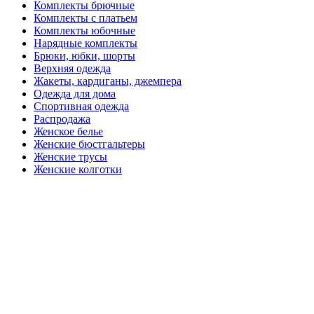
Комплекты брючные
Комплекты с платьем
Комплекты юбочные
Нарядные комплекты
Брюки, юбки, шорты
Верхняя одежда
Жакеты, кардиганы, джемпера
Одежда для дома
Спортивная одежда
Распродажа
Женское белье
Женские бюстгальтеры
Женские трусы
Женские колготки