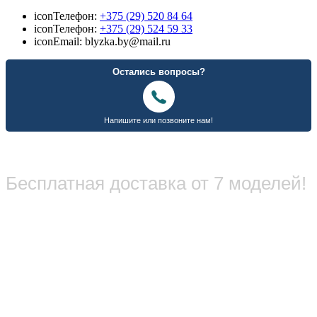
icon
Телефон:
+375 (29) 520 84 64
icon
Телефон:
+375 (29) 524 59 33
icon
Email: blyzka.by@mail.ru
Бесплатная доставка от 7 моделей!