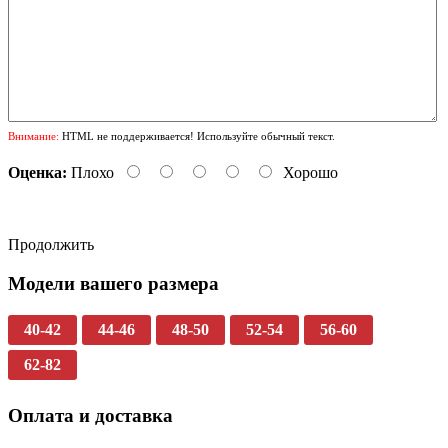
Внимание:
HTML не поддерживается! Используйте обычный текст.
Оценка:
Плохо
Хорошо
Продолжить
Модели вашего размера
40-42
44-46
48-50
52-54
56-60
62-82
Оплата и доставка