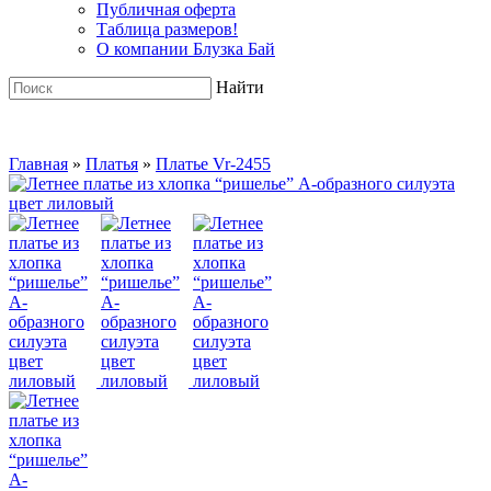
Публичная оферта
Таблица размеров!
О компании Блузка Бай
Найти
Главная
»
Платья
»
Платье Vr-2455