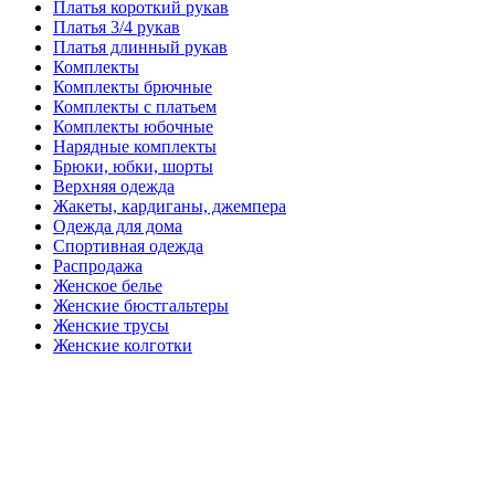
Платья короткий рукав
Платья 3/4 рукав
Платья длинный рукав
Комплекты
Комплекты брючные
Комплекты с платьем
Комплекты юбочные
Нарядные комплекты
Брюки, юбки, шорты
Верхняя одежда
Жакеты, кардиганы, джемпера
Одежда для дома
Спортивная одежда
Распродажа
Женское белье
Женские бюстгальтеры
Женские трусы
Женские колготки