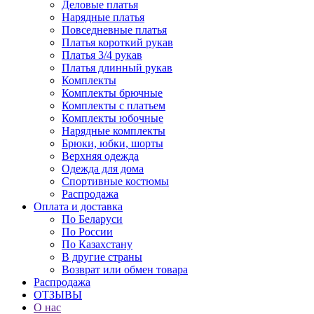
Деловые платья
Нарядные платья
Повседневные платья
Платья короткий рукав
Платья 3/4 рукав
Платья длинный рукав
Комплекты
Комплекты брючные
Комплекты с платьем
Комплекты юбочные
Нарядные комплекты
Брюки, юбки, шорты
Верхняя одежда
Одежда для дома
Спортивные костюмы
Распродажа
Оплата и доставка
По Беларуси
По России
По Казахстану
В другие страны
Возврат или обмен товара
Распродажа
ОТЗЫВЫ
О нас