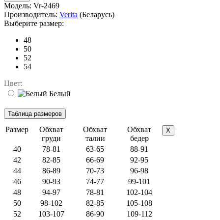
Модель:
Vr-2469
Производитель:
Verita
(Беларусь)
Выберите размер:
48
50
52
54
Цвет:
Белый
Размер
Обхват
Обхват
Обхват
X
груди
талии
бедер
40
78-81
63-65
88-91
42
82-85
66-69
92-95
44
86-89
70-73
96-98
46
90-93
74-77
99-101
48
94-97
78-81
102-104
50
98-102
82-85
105-108
52
103-107
86-90
109-112