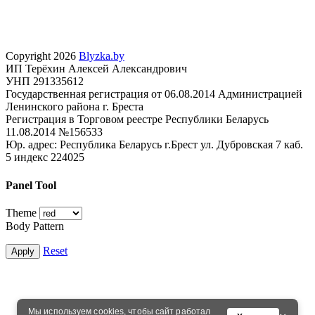
Copyright 2026
Blyzka.by
ИП Терёхин Алексей Александрович
УНП 291335612
Государственная регистрация от 06.08.2014 Администрацией
Ленинского района г. Бреста
Регистрация в Торговом реестре Республики Беларусь
11.08.2014 №156533
Юр. адрес: Республика Беларусь г.Брест ул. Дубровская 7 каб.
5 индекс 224025
Panel Tool
Theme
Body Pattern
Reset
Apply
Мы используем
cookies
, чтобы сайт работал