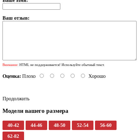
Ваше Имя:
Ваш отзыв:
Внимание:
HTML не поддерживается! Используйте обычный текст.
Оценка:
Плохо
Хорошо
Продолжить
Модели вашего размера
40-42
44-46
48-50
52-54
56-60
62-82