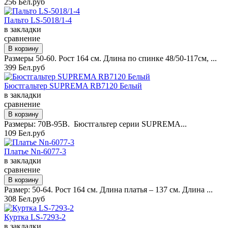
256 Бел.руб
Пальто LS-5018/1-4
в закладки
сравнение
Размеры 50-60. Рост 164 см. Длина по спинке 48/50-117см, ...
399 Бел.руб
Бюстгальтер SUPREMA RB7120 Белый
в закладки
сравнение
Размеры: 70B-95B. Бюстгальтер серии SUPREMA...
109 Бел.руб
Платье Nn-6077-3
в закладки
сравнение
Размер: 50-64. Рост 164 см. Длина платья – 137 см. Длина ...
308 Бел.руб
Куртка LS-7293-2
в закладки