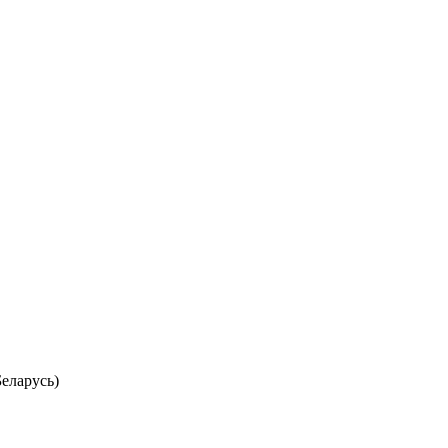
еларусь)