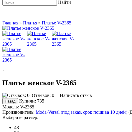
Найти
Главная
»
Платья
»
Платье V-2365
‹
›
Платье женское V-2365
Отзывов: 0
|
Написать отзыв
Купили:
735
Модель:
V-2365
Производитель:
Moda-Versal (под заказ, срок пошива 10 дней)
(Б
Выберите размер:
48