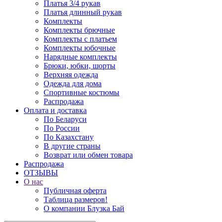
Платья 3/4 рукав
Платья длинный рукав
Комплекты
Комплекты брючные
Комплекты с платьем
Комплекты юбочные
Нарядные комплекты
Брюки, юбки, шорты
Верхняя одежда
Одежда для дома
Спортивные костюмы
Распродажа
Оплата и доставка
По Беларуси
По России
По Казахстану
В другие страны
Возврат или обмен товара
Распродажа
ОТЗЫВЫ
О нас
Публичная оферта
Таблица размеров!
О компании Блузка Бай