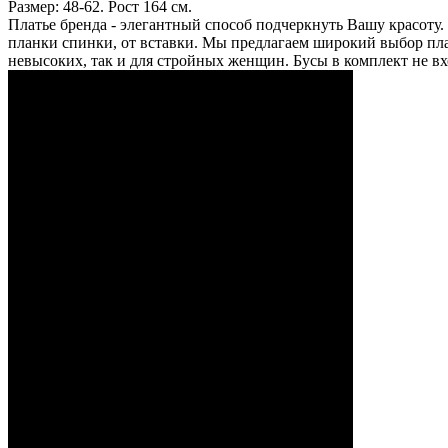
Размер: 48-62. Poст 164 см.
Платье бренда - элегантный способ подчеркнуть Вашу красоту.
планки спинки, от вставки. Мы предлагаем широкий выбор плат
невысоких, так и для стройных женщин. Бусы в комплект не вх