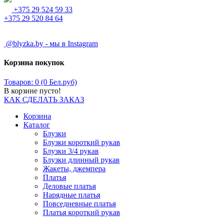
+375 29 524 59 33
+375 29 520 84 64
@blyzka.by - мы в Instagram
Корзина покупок
Товаров: 0 (0 Бел.руб)
В корзине пусто!
КАК СДЕЛАТЬ ЗАКАЗ
Корзина
Каталог
Блузки
Блузки короткий рукав
Блузки 3/4 рукав
Блузки длинный рукав
Жакеты, джемпера
Платья
Деловые платья
Нарядные платья
Повседневные платья
Платья короткий рукав