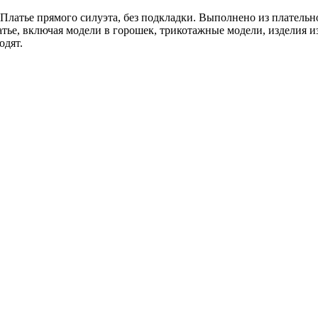
 Платье прямого силуэта, без подкладки. Выполнено из платель
ье, включая модели в горошек, трикотажные модели, изделия из
одят.