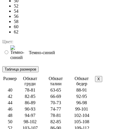
50
52
54
56
58
60
62
Цвет:
Темно-синий
Размер
Обхват
Обхват
Обхват
X
груди
талии
бедер
40
78-81
63-65
88-91
42
82-85
66-69
92-95
44
86-89
70-73
96-98
46
90-93
74-77
99-101
48
94-97
78-81
102-104
50
98-102
82-85
105-108
52
103-107
86-90
109-112