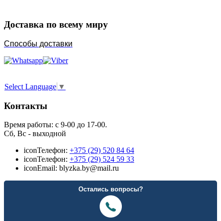
Доставка по всему миру
Способы доставки
Select Language
▼
Контакты
Время работы: с 9-00 до 17-00.
Сб, Вс - выходной
icon
Телефон:
+375 (29) 520 84 64
icon
Телефон:
+375 (29) 524 59 33
icon
Email: blyzka.by@mail.ru