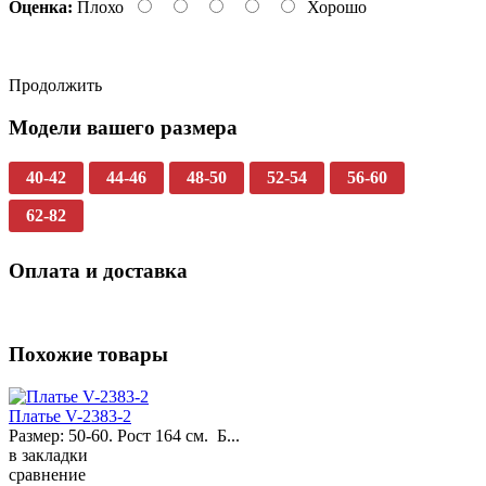
Оценка:
Плохо
Хорошо
Продолжить
Модели вашего размера
40-42
44-46
48-50
52-54
56-60
62-82
Оплата и доставка
Похожие товары
Платье V-2383-2
Размер: 50-60. Рост 164 см. Б...
в закладки
сравнение