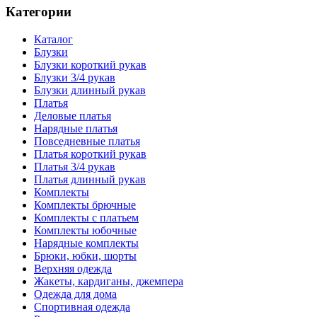
Категории
Каталог
Блузки
Блузки короткий рукав
Блузки 3/4 рукав
Блузки длинный рукав
Платья
Деловые платья
Нарядные платья
Повседневные платья
Платья короткий рукав
Платья 3/4 рукав
Платья длинный рукав
Комплекты
Комплекты брючные
Комплекты с платьем
Комплекты юбочные
Нарядные комплекты
Брюки, юбки, шорты
Верхняя одежда
Жакеты, кардиганы, джемпера
Одежда для дома
Спортивная одежда