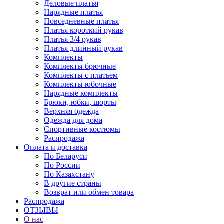
Деловые платья
Нарядные платья
Повседневные платья
Платья короткий рукав
Платья 3/4 рукав
Платья длинный рукав
Комплекты
Комплекты брючные
Комплекты с платьем
Комплекты юбочные
Нарядные комплекты
Брюки, юбки, шорты
Верхняя одежда
Одежда для дома
Спортивные костюмы
Распродажа
Оплата и доставка
По Беларуси
По России
По Казахстану
В другие страны
Возврат или обмен товара
Распродажа
ОТЗЫВЫ
О нас