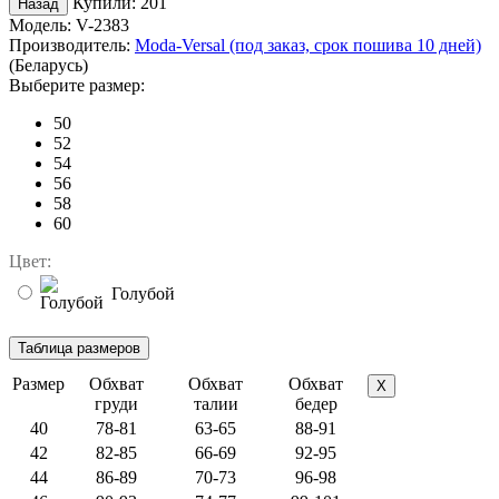
Купили:
201
Модель:
V-2383
Производитель:
Moda-Versal (под заказ, срок пошива 10 дней)
(Беларусь)
Выберите размер:
50
52
54
56
58
60
Цвет:
Голубой
Размер
Обхват
Обхват
Обхват
X
груди
талии
бедер
40
78-81
63-65
88-91
42
82-85
66-69
92-95
44
86-89
70-73
96-98