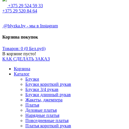
+375 29 524 59 33
+375 29 520 84 64
@blyzka.by - мы в Instagram
Корзина покупок
Товаров: 0 (0 Бел.руб)
В корзине пусто!
КАК СДЕЛАТЬ ЗАКАЗ
Корзина
Каталог
Блузки
Блузки короткий рукав
Блузки 3/4 рукав
Блузки длинный рукав
Жакеты, джемпера
Платья
Деловые платья
Нарядные платья
Повседневные платья
Платья короткий рукав