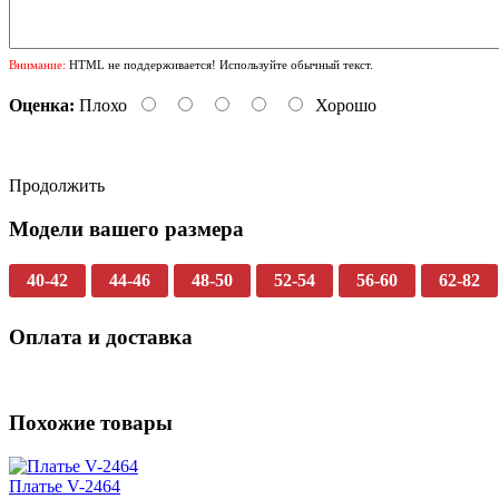
Внимание:
HTML не поддерживается! Используйте обычный текст.
Оценка:
Плохо
Хорошо
Продолжить
Модели вашего размера
40-42
44-46
48-50
52-54
56-60
62-82
Оплата и доставка
Похожие товары
Платье V-2464