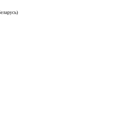
еларусь)