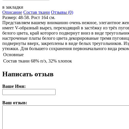
в закладки
Описание
Состав ткани
Отзывы (0)
Размер: 48-58. Рост 164 см.
Представляем вашему вниманию очень нежное, элегантное женс
имеет V-образный вырез, переходящий в застёжку из трёх пуго
белого цвета, край которого подвернут вниз в виде треугольни
настроченые платы белого цвета декорированые тремя пуговица
подвернуты вверх, закреплены в виде белых треугольников. Из
утюжки. Для большего сохранения первоначального вида реком
Основные
Состав ткани
68% п/э, 32% хлопок
Написать отзыв
Ваше Имя:
Ваш отзыв: