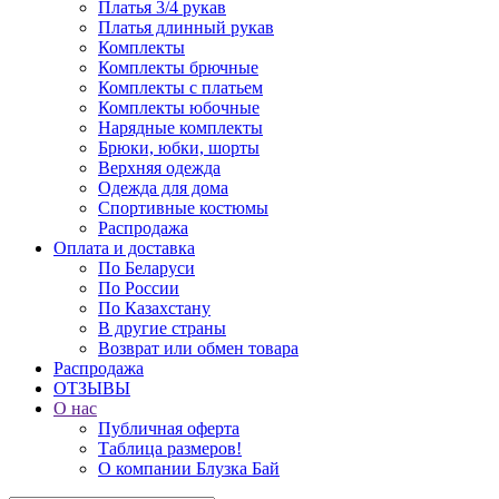
Платья 3/4 рукав
Платья длинный рукав
Комплекты
Комплекты брючные
Комплекты с платьем
Комплекты юбочные
Нарядные комплекты
Брюки, юбки, шорты
Верхняя одежда
Одежда для дома
Спортивные костюмы
Распродажа
Оплата и доставка
По Беларуси
По России
По Казахстану
В другие страны
Возврат или обмен товара
Распродажа
ОТЗЫВЫ
О нас
Публичная оферта
Таблица размеров!
О компании Блузка Бай