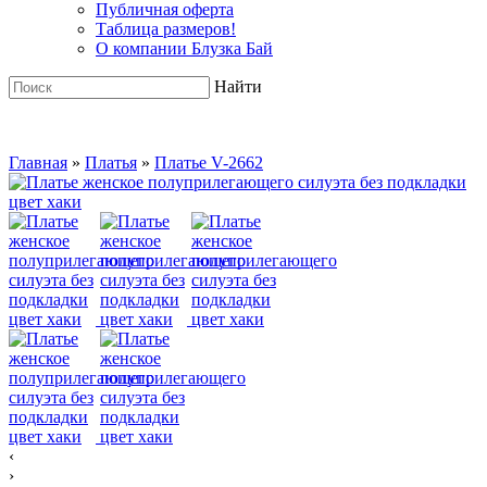
Публичная оферта
Таблица размеров!
О компании Блузка Бай
Найти
Главная
»
Платья
»
Платье V-2662
‹
›