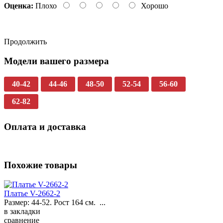
Оценка:
Плохо
Хорошо
Продолжить
Модели вашего размера
40-42
44-46
48-50
52-54
56-60
62-82
Оплата и доставка
Похожие товары
Платье V-2662-2
Размер: 44-52. Рост 164 см. ...
в закладки
сравнение