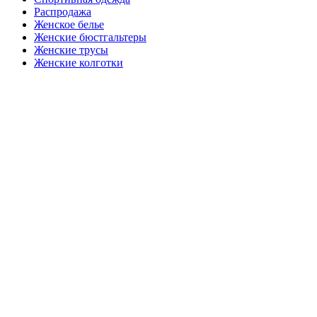
Распродажа
Женское белье
Женские бюстгальтеры
Женские трусы
Женские колготки
Закажите в подарок
Порадуйте любимых