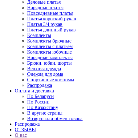
Деловые платья
Нарядные платья
Повседневные платья
Платья короткий рукав
Платья 3/4 рукав
Платья длинный рукав
Комплекты
Комплекты брючные
Комплекты с платьем
Комплекты юбочные
Нарядные комплекты
Брюки, юбки, шорты
Верхняя одежда
Одежда для дома
Спортивные костюмы
Распродажа
Оплата и доставка
По Беларуси
По России
По Казахстану
В другие страны
Возврат или обмен товара
Распродажа
ОТЗЫВЫ
О нас