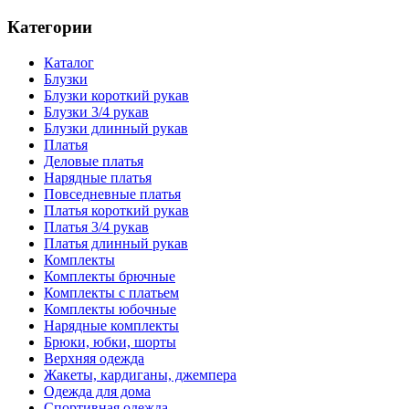
Категории
Каталог
Блузки
Блузки короткий рукав
Блузки 3/4 рукав
Блузки длинный рукав
Платья
Деловые платья
Нарядные платья
Повседневные платья
Платья короткий рукав
Платья 3/4 рукав
Платья длинный рукав
Комплекты
Комплекты брючные
Комплекты с платьем
Комплекты юбочные
Нарядные комплекты
Брюки, юбки, шорты
Верхняя одежда
Жакеты, кардиганы, джемпера
Одежда для дома
Спортивная одежда