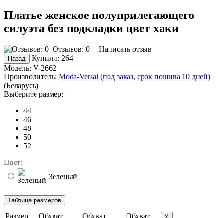
Платье женское полуприлегающего
силуэта без подкладки цвет хаки
Отзывов: 0
|
Написать отзыв
Купили:
264
Модель:
V-2662
Производитель:
Moda-Versal (под заказ, срок пошива 10 дней)
(Беларусь)
Выберите размер:
44
46
48
50
52
Цвет:
Зеленый
Размер
Обхват
Обхват
Обхват
X