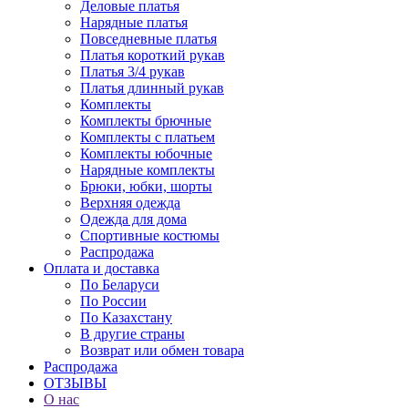
Деловые платья
Нарядные платья
Повседневные платья
Платья короткий рукав
Платья 3/4 рукав
Платья длинный рукав
Комплекты
Комплекты брючные
Комплекты с платьем
Комплекты юбочные
Нарядные комплекты
Брюки, юбки, шорты
Верхняя одежда
Одежда для дома
Спортивные костюмы
Распродажа
Оплата и доставка
По Беларуси
По России
По Казахстану
В другие страны
Возврат или обмен товара
Распродажа
ОТЗЫВЫ
О нас