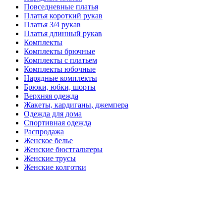
Повседневные платья
Платья короткий рукав
Платья 3/4 рукав
Платья длинный рукав
Комплекты
Комплекты брючные
Комплекты с платьем
Комплекты юбочные
Нарядные комплекты
Брюки, юбки, шорты
Верхняя одежда
Жакеты, кардиганы, джемпера
Одежда для дома
Спортивная одежда
Распродажа
Женское белье
Женские бюстгальтеры
Женские трусы
Женские колготки