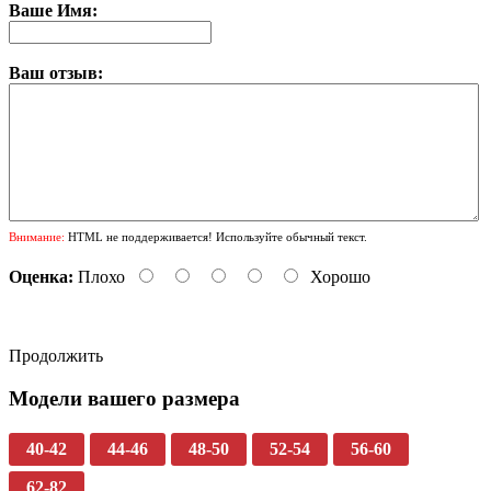
Ваше Имя:
Ваш отзыв:
Внимание:
HTML не поддерживается! Используйте обычный текст.
Оценка:
Плохо
Хорошо
Продолжить
Модели вашего размера
40-42
44-46
48-50
52-54
56-60
62-82