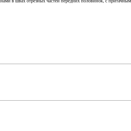
ами в швах отрезных частей передних половинок, с притачным 