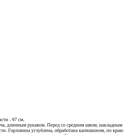
сти - 97 см.
еча, длинным рукавом. Перед со средним швом, накладным
сти. Горловина углублена, обработана капюшоном, по краю