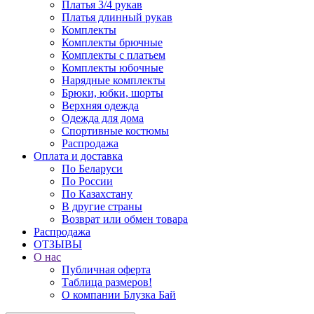
Платья 3/4 рукав
Платья длинный рукав
Комплекты
Комплекты брючные
Комплекты с платьем
Комплекты юбочные
Нарядные комплекты
Брюки, юбки, шорты
Верхняя одежда
Одежда для дома
Спортивные костюмы
Распродажа
Оплата и доставка
По Беларуси
По России
По Казахстану
В другие страны
Возврат или обмен товара
Распродажа
ОТЗЫВЫ
О нас
Публичная оферта
Таблица размеров!
О компании Блузка Бай