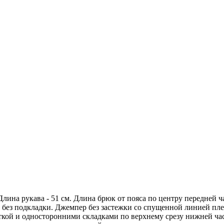
Длина рукава - 51 см. Длина брюк от пояса по центру передней ча
 без подкладки. Джемпер без застежки со спущенной линией пл
ткой и односторонними складками по верхнему срезу нижней ча