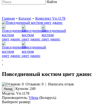
Найти
Главная
»
Каталог
»
Комплект Vn-1178
‹
›
Повседневный костюм цвет джинс
Отзывов: 0
|
Написать отзыв
Купили:
249
Модель:
Vn-1178
Производитель:
Vilena
(Беларусь)
Выберите размер: