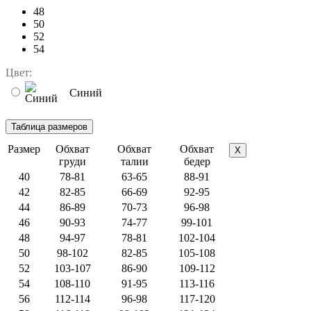
48
50
52
54
Цвет:
Синий
Размер
Обхват
Обхват
Обхват
X
груди
талии
бедер
40
78-81
63-65
88-91
42
82-85
66-69
92-95
44
86-89
70-73
96-98
46
90-93
74-77
99-101
48
94-97
78-81
102-104
50
98-102
82-85
105-108
52
103-107
86-90
109-112
54
108-110
91-95
113-116
56
112-114
96-98
117-120