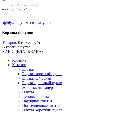
+375 29 524 59 33
+375 29 520 84 64
@blyzka.by - мы в Instagram
Корзина покупок
Товаров: 0 (0 Бел.руб)
В корзине пусто!
КАК СДЕЛАТЬ ЗАКАЗ
Корзина
Каталог
Блузки
Блузки короткий рукав
Блузки 3/4 рукав
Блузки длинный рукав
Жакеты, джемпера
Платья
Деловые платья
Нарядные платья
Повседневные платья
Платья короткий рукав