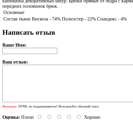
капюшона декоративный шнур. Брюки прямые от бедра с карман
передних половинок брюк.
Основные
Состав ткани
Вискоза - 74% Полиэстер - 22% Спандекс - 4%
Написать отзыв
Ваше Имя:
Ваш отзыв:
Внимание:
HTML не поддерживается! Используйте обычный текст.
Оценка:
Плохо
Хорошо