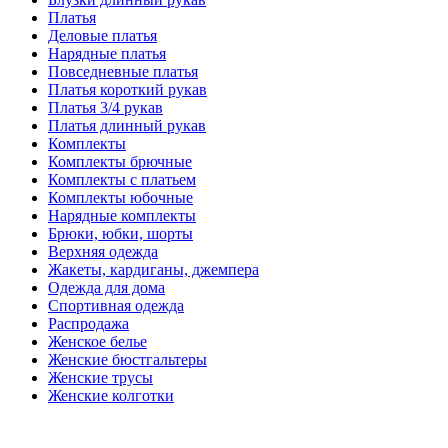
Платья
Деловые платья
Нарядные платья
Повседневные платья
Платья короткий рукав
Платья 3/4 рукав
Платья длинный рукав
Комплекты
Комплекты брючные
Комплекты с платьем
Комплекты юбочные
Нарядные комплекты
Брюки, юбки, шорты
Верхняя одежда
Жакеты, кардиганы, джемпера
Одежда для дома
Спортивная одежда
Распродажа
Женское белье
Женские бюстгальтеры
Женские трусы
Женские колготки