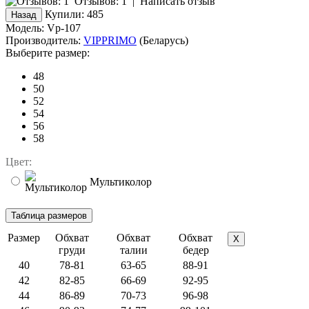
Отзывов: 1
|
Написать отзыв
Купили:
485
Модель:
Vp-107
Производитель:
VIPPRIMO
(Беларусь)
Выберите размер:
48
50
52
54
56
58
Цвет:
Мультиколор
Размер
Обхват
Обхват
Обхват
X
груди
талии
бедер
40
78-81
63-65
88-91
42
82-85
66-69
92-95
44
86-89
70-73
96-98