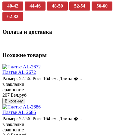
40-42
44-46
48-50
52-54
56-60
62-82
Оплата и доставка
Похожие товары
Платье AL-2672
Размер: 52-56. Рост 164 см. Длина �...
в закладки
сравнение
207 Бел.руб
Платье AL-2686
Размер: 52-56. Рост 164 см. Длина �...
в закладки
сравнение