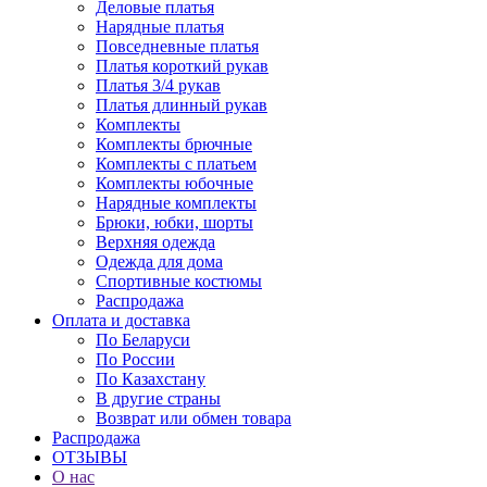
Деловые платья
Нарядные платья
Повседневные платья
Платья короткий рукав
Платья 3/4 рукав
Платья длинный рукав
Комплекты
Комплекты брючные
Комплекты с платьем
Комплекты юбочные
Нарядные комплекты
Брюки, юбки, шорты
Верхняя одежда
Одежда для дома
Спортивные костюмы
Распродажа
Оплата и доставка
По Беларуси
По России
По Казахстану
В другие страны
Возврат или обмен товара
Распродажа
ОТЗЫВЫ
О нас