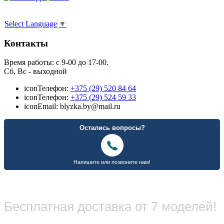
Select Language
▼
Контакты
Время работы: с 9-00 до 17-00.
Сб, Вс - выходной
icon
Телефон:
+375 (29) 520 84 64
icon
Телефон:
+375 (29) 524 59 33
icon
Email: blyzka.by@mail.ru
Бесплатная доставка от 7 моделей!