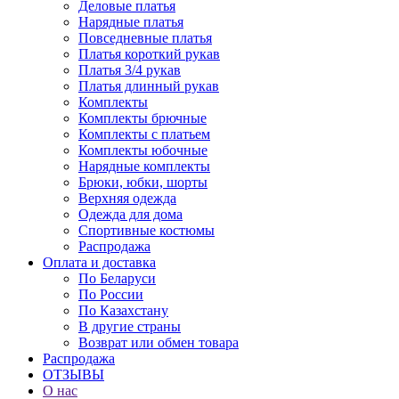
Деловые платья
Нарядные платья
Повседневные платья
Платья короткий рукав
Платья 3/4 рукав
Платья длинный рукав
Комплекты
Комплекты брючные
Комплекты с платьем
Комплекты юбочные
Нарядные комплекты
Брюки, юбки, шорты
Верхняя одежда
Одежда для дома
Спортивные костюмы
Распродажа
Оплата и доставка
По Беларуси
По России
По Казахстану
В другие страны
Возврат или обмен товара
Распродажа
ОТЗЫВЫ
О нас