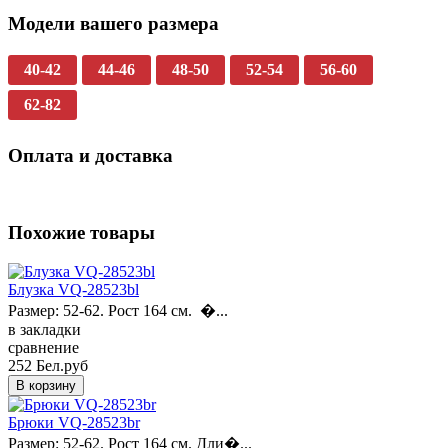
Модели вашего размера
40-42
44-46
48-50
52-54
56-60
62-82
Оплата и доставка
Похожие товары
Блузка VQ-28523bl
Размер: 52-62. Рост 164 см. �...
в закладки
сравнение
252 Бел.руб
Брюки VQ-28523br
Размер: 52-62. Рост 164 см. Дли�...