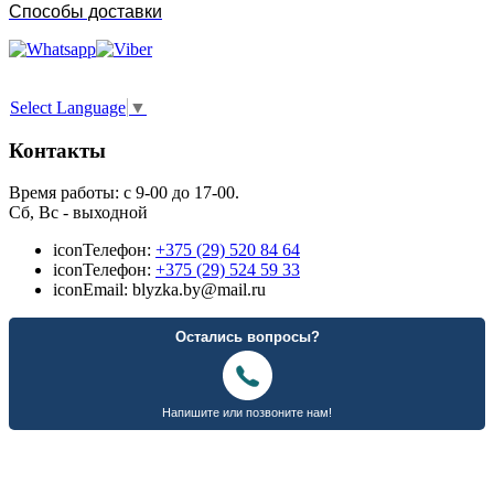
Способы доставки
Select Language
▼
Контакты
Время работы: с 9-00 до 17-00.
Сб, Вс - выходной
icon
Телефон:
+375 (29) 520 84 64
icon
Телефон:
+375 (29) 524 59 33
icon
Email: blyzka.by@mail.ru