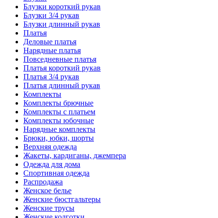
Блузки короткий рукав
Блузки 3/4 рукав
Блузки длинный рукав
Платья
Деловые платья
Нарядные платья
Повседневные платья
Платья короткий рукав
Платья 3/4 рукав
Платья длинный рукав
Комплекты
Комплекты брючные
Комплекты с платьем
Комплекты юбочные
Нарядные комплекты
Брюки, юбки, шорты
Верхняя одежда
Жакеты, кардиганы, джемпера
Одежда для дома
Спортивная одежда
Распродажа
Женское белье
Женские бюстгальтеры
Женские трусы
Женские колготки