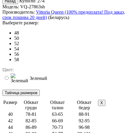
Купили:
274
Модель:
VQ-27863sh
Производитель:
Vittoria Queen (100% предоплата! Под заказ,
срок пошива 20 дней)
(Беларусь)
Выберите размер:
48
50
52
54
56
58
Цвет:
Зеленый
Размер
Обхват
Обхват
Обхват
X
груди
талии
бедер
40
78-81
63-65
88-91
42
82-85
66-69
92-95
44
86-89
70-73
96-98