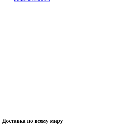
Закажите в подарок
Порадуйте любимых
Доставка по всему миру