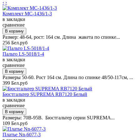
‹
›
Комплект MC-1436/1-3
в закладки
сравнение
Размер: 48-64, рост: 164 см. Длина жакета по спинке...
256 Бел.руб
Пальто LS-5018/1-4
в закладки
сравнение
Размеры 50-60. Рост 164 см. Длина по спинке 48/50-117см, ...
399 Бел.руб
Бюстгальтер SUPREMA RB7120 Белый
в закладки
сравнение
Размеры: 70B-95B. Бюстгальтер серии SUPREMA...
109 Бел.руб
Платье Nn-6077-3