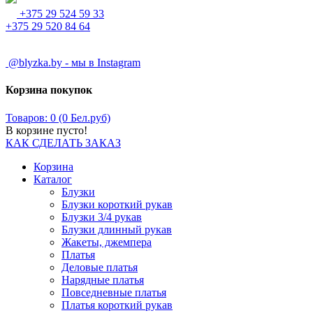
+375 29 524 59 33
+375 29 520 84 64
@blyzka.by - мы в Instagram
Корзина покупок
Товаров: 0 (0 Бел.руб)
В корзине пусто!
КАК СДЕЛАТЬ ЗАКАЗ
Корзина
Каталог
Блузки
Блузки короткий рукав
Блузки 3/4 рукав
Блузки длинный рукав
Жакеты, джемпера
Платья
Деловые платья
Нарядные платья
Повседневные платья
Платья короткий рукав