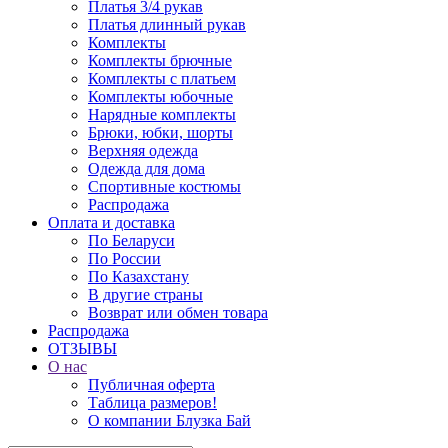
Платья 3/4 рукав
Платья длинный рукав
Комплекты
Комплекты брючные
Комплекты с платьем
Комплекты юбочные
Нарядные комплекты
Брюки, юбки, шорты
Верхняя одежда
Одежда для дома
Спортивные костюмы
Распродажа
Оплата и доставка
По Беларуси
По России
По Казахстану
В другие страны
Возврат или обмен товара
Распродажа
ОТЗЫВЫ
О нас
Публичная оферта
Таблица размеров!
О компании Блузка Бай