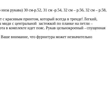
за рукава) 30 см-р.52, 31 см -р.54, 32 см – р.56, 32 см – р.58,
 с красивым принтом, который всегда в тренде! Легкий,
ы миди с центральной застежкой по планке на петли –
та в комплекте идет пояс. Рукав цельнокроеный - спущенная
м Ваше внимание, что фурнитура может незначительно