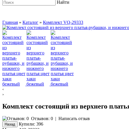
Найти
Главная
»
Каталог
»
Комплект VQ-29333
‹
›
Комплект состоящий из верхнего плать
Отзывов: 0
|
Написать отзыв
Купили:
396