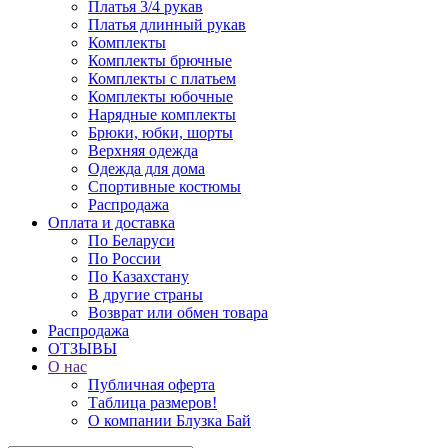
Платья 3/4 рукав
Платья длинный рукав
Комплекты
Комплекты брючные
Комплекты с платьем
Комплекты юбочные
Нарядные комплекты
Брюки, юбки, шорты
Верхняя одежда
Одежда для дома
Спортивные костюмы
Распродажа
Оплата и доставка
По Беларуси
По России
По Казахстану
В другие страны
Возврат или обмен товара
Распродажа
ОТЗЫВЫ
О нас
Публичная оферта
Таблица размеров!
О компании Блузка Бай