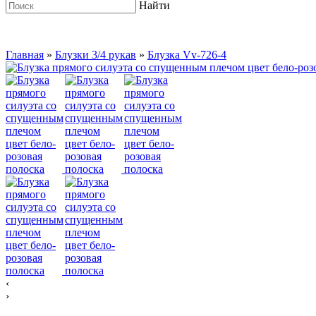
Найти
Главная
»
Блузки 3/4 рукав
»
Блузка Vv-726-4
‹
›