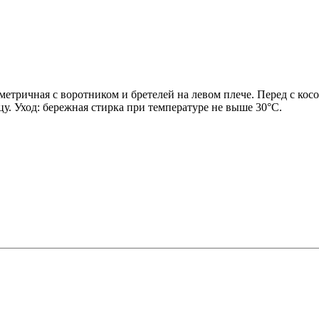
тричная с воротником и бретелей на левом плече. Перед с косой
цу. Уход: бережная стирка при температуре не выше 30°С.