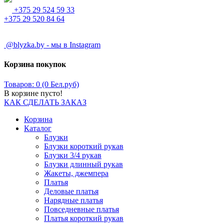
+375 29 524 59 33
+375 29 520 84 64
@blyzka.by - мы в Instagram
Корзина покупок
Товаров: 0 (0 Бел.руб)
В корзине пусто!
КАК СДЕЛАТЬ ЗАКАЗ
Корзина
Каталог
Блузки
Блузки короткий рукав
Блузки 3/4 рукав
Блузки длинный рукав
Жакеты, джемпера
Платья
Деловые платья
Нарядные платья
Повседневные платья
Платья короткий рукав