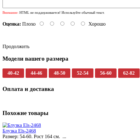
Внимание:
HTML не поддерживается! Используйте обычный текст.
Оценка:
Плохо
Хорошо
Продолжить
Модели вашего размера
40-42
44-46
48-50
52-54
56-60
62-82
Оплата и доставка
Похожие товары
Блузка Els-2468
Размер: 54-60. Рост 164 см. ...