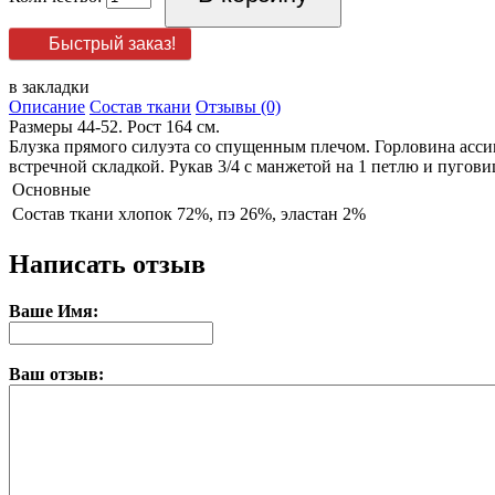
Быстрый заказ!
в закладки
Описание
Состав ткани
Отзывы (0)
Размеры 44-52. Рост 164 см.
Блузка прямого силуэта со спущенным плечом. Горловина ассиме
встречной складкой. Рукав 3/4 с манжетой на 1 петлю и пугови
Основные
Состав ткани
хлопок 72%, пэ 26%, эластан 2%
Написать отзыв
Ваше Имя:
Ваш отзыв: