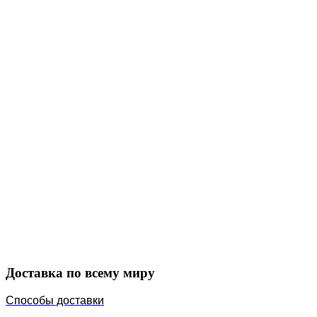
Закажите в подарок
Порадуйте любимых
Доставка по всему миру
Способы доставки