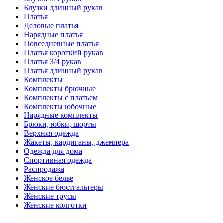
Блузки длинный рукав
Платья
Деловые платья
Нарядные платья
Повседневные платья
Платья короткий рукав
Платья 3/4 рукав
Платья длинный рукав
Комплекты
Комплекты брючные
Комплекты с платьем
Комплекты юбочные
Нарядные комплекты
Брюки, юбки, шорты
Верхняя одежда
Жакеты, кардиганы, джемпера
Одежда для дома
Спортивная одежда
Распродажа
Женское белье
Женские бюстгальтеры
Женские трусы
Женские колготки