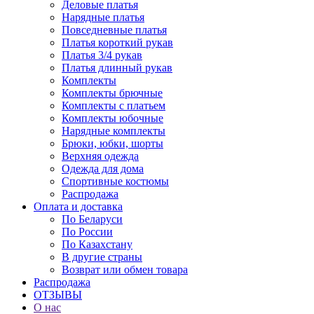
Деловые платья
Нарядные платья
Повседневные платья
Платья короткий рукав
Платья 3/4 рукав
Платья длинный рукав
Комплекты
Комплекты брючные
Комплекты с платьем
Комплекты юбочные
Нарядные комплекты
Брюки, юбки, шорты
Верхняя одежда
Одежда для дома
Спортивные костюмы
Распродажа
Оплата и доставка
По Беларуси
По России
По Казахстану
В другие страны
Возврат или обмен товара
Распродажа
ОТЗЫВЫ
О нас