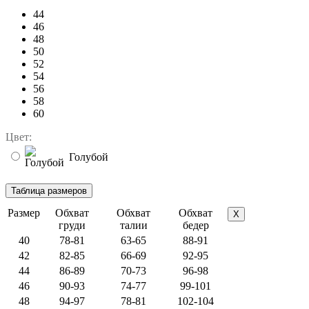
44
46
48
50
52
54
56
58
60
Цвет:
Голубой
Размер
Обхват
Обхват
Обхват
X
груди
талии
бедер
40
78-81
63-65
88-91
42
82-85
66-69
92-95
44
86-89
70-73
96-98
46
90-93
74-77
99-101
48
94-97
78-81
102-104