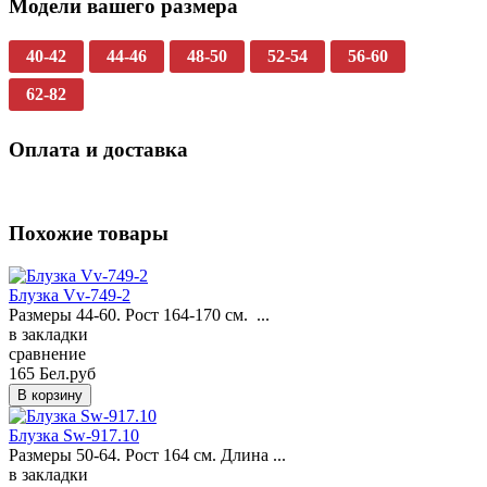
Модели вашего размера
40-42
44-46
48-50
52-54
56-60
62-82
Оплата и доставка
Похожие товары
Блузка Vv-749-2
Размеры 44-60. Рост 164-170 см. ...
в закладки
сравнение
165 Бел.руб
Блузка Sw-917.10
Размеры 50-64. Рост 164 см. Длина ...
в закладки