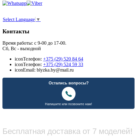
Select Language
▼
Контакты
Время работы: с 9-00 до 17-00.
Сб, Вс - выходной
icon
Телефон:
+375 (29) 520 84 64
icon
Телефон:
+375 (29) 524 59 33
icon
Email: blyzka.by@mail.ru
Бесплатная доставка от 7 моделей!