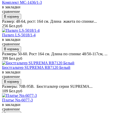
Комплект MC-1436/1-3
в закладки
сравнение
Размер: 48-64, рост: 164 см. Длина жакета по спинке...
256 Бел.руб
Пальто LS-5018/1-4
в закладки
сравнение
Размеры 50-60. Рост 164 см. Длина по спинке 48/50-117см, ...
399 Бел.руб
Бюстгальтер SUPREMA RB7120 Белый
в закладки
сравнение
Размеры: 70B-95B. Бюстгальтер серии SUPREMA...
109 Бел.руб
Платье Nn-6077-3
в закладки
сравнение