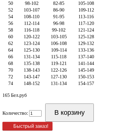
50
98-102
82-85
105-108
52
103-107
86-90
109-112
54
108-110
91-95
113-116
56
112-114
96-98
117-120
58
116-118
99-102
121-124
60
120-122
103-105
125-128
62
123-124
106-108
129-132
64
125-130
109-114
133-136
66
131-134
115-118
137-140
68
135-138
119-121
141-144
70
138-143
122-126
145-149
72
143-147
127-130
150-153
74
148-152
131-134
154-157
165 Бел.руб
Количество:
Быстрый заказ!