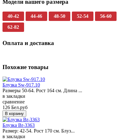
Модели вашего размера
40-42
44-46
48-50
52-54
56-60
62-82
Оплата и доставка
Похожие товары
Блузка Sw-917.10
Размеры 50-64. Рост 164 см. Длина ...
в закладки
сравнение
126 Бел.руб
Блузка Br-3363
Размер: 42-54. Рост 170 см. Блуз...
в закладки