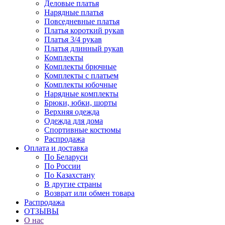
Деловые платья
Нарядные платья
Повседневные платья
Платья короткий рукав
Платья 3/4 рукав
Платья длинный рукав
Комплекты
Комплекты брючные
Комплекты с платьем
Комплекты юбочные
Нарядные комплекты
Брюки, юбки, шорты
Верхняя одежда
Одежда для дома
Спортивные костюмы
Распродажа
Оплата и доставка
По Беларуси
По России
По Казахстану
В другие страны
Возврат или обмен товара
Распродажа
ОТЗЫВЫ
О нас