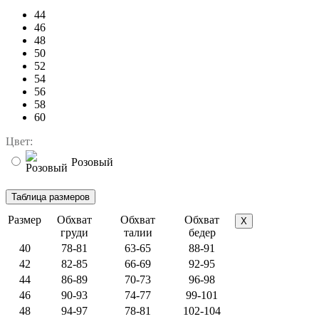
44
46
48
50
52
54
56
58
60
Цвет:
Розовый
Размер
Обхват
Обхват
Обхват
X
груди
талии
бедер
40
78-81
63-65
88-91
42
82-85
66-69
92-95
44
86-89
70-73
96-98
46
90-93
74-77
99-101
48
94-97
78-81
102-104