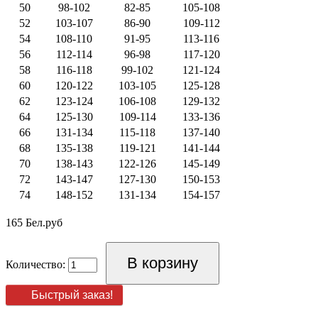
50
98-102
82-85
105-108
52
103-107
86-90
109-112
54
108-110
91-95
113-116
56
112-114
96-98
117-120
58
116-118
99-102
121-124
60
120-122
103-105
125-128
62
123-124
106-108
129-132
64
125-130
109-114
133-136
66
131-134
115-118
137-140
68
135-138
119-121
141-144
70
138-143
122-126
145-149
72
143-147
127-130
150-153
74
148-152
131-134
154-157
165 Бел.руб
Количество:
Быстрый заказ!