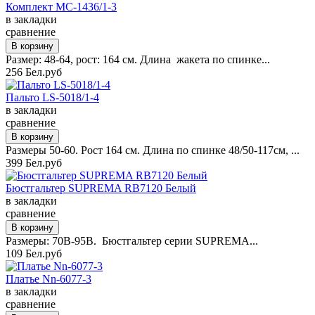
Комплект MC-1436/1-3
в закладки
сравнение
Размер: 48-64, рост: 164 см. Длина жакета по спинке...
256 Бел.руб
Пальто LS-5018/1-4
в закладки
сравнение
Размеры 50-60. Рост 164 см. Длина по спинке 48/50-117см, ...
399 Бел.руб
Бюстгальтер SUPREMA RB7120 Белый
в закладки
сравнение
Размеры: 70B-95B. Бюстгальтер серии SUPREMA...
109 Бел.руб
Платье Nn-6077-3
в закладки
сравнение