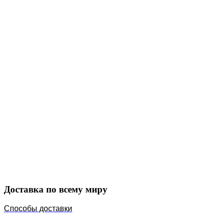
Закажите в подарок
Порадуйте любимых
Доставка по всему миру
Способы доставки