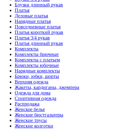
Блузки длинный рукав
Платья
Деловые платья
Нарядные платья
Повседневные платья
Платья короткий рукав
Платья 3/4 рукав
Платья длинный рукав
Комплекты
Комплекты брючные
Комплекты с платьем
Комплекты юбочные
Нарядные комплекты
Брюки, юбки, шорты
Верхняя одежда
Жакеты, кардиганы, джемпера
Одежда для дома
Спортивная одежда
Распродажа
Женское белье
Женские бюстгальтеры
Женские трусы
Женские колготки