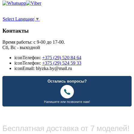
Select Language
▼
Контакты
Время работы: с 9-00 до 17-00.
Сб, Вс - выходной
icon
Телефон:
+375 (29) 520 84 64
icon
Телефон:
+375 (29) 524 59 33
icon
Email: blyzka.by@mail.ru
Бесплатная доставка от 7 моделей!