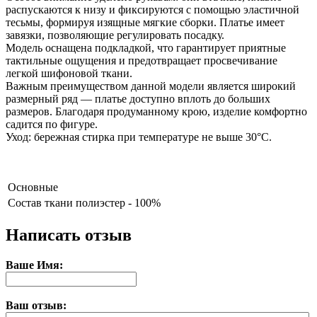
распускаются к низу и фиксируются с помощью эластичной
тесьмы, формируя изящные мягкие сборки. Платье имеет
завязки, позволяющие регулировать посадку.
Модель оснащена подкладкой, что гарантирует приятные
тактильные ощущения и предотвращает просвечивание
легкой шифоновой ткани.
Важным преимуществом данной модели является широкий
размерный ряд — платье доступно вплоть до больших
размеров. Благодаря продуманному крою, изделие комфортно
садится по фигуре.
Уход: бережная стирка при температуре не выше 30°С.
Основные
Состав ткани
полиэстер - 100%
Написать отзыв
Ваше Имя:
Ваш отзыв: