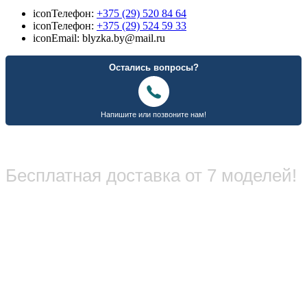
icon
Телефон:
+375 (29) 520 84 64
icon
Телефон:
+375 (29) 524 59 33
icon
Email: blyzka.by@mail.ru
Бесплатная доставка от 7 моделей!