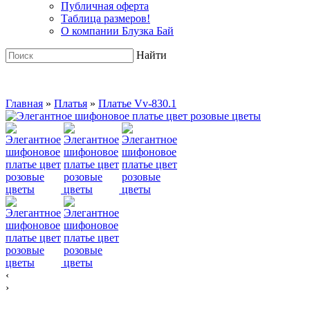
Публичная оферта
Таблица размеров!
О компании Блузка Бай
Найти
Главная
»
Платья
»
Платье Vv-830.1
‹
›