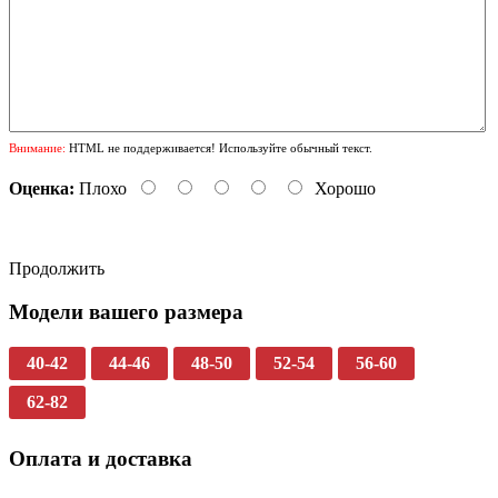
Внимание:
HTML не поддерживается! Используйте обычный текст.
Оценка:
Плохо
Хорошо
Продолжить
Модели вашего размера
40-42
44-46
48-50
52-54
56-60
62-82
Оплата и доставка