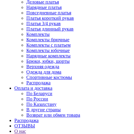
Деловые платья
Нарядные платья
Повседневные платья
Платья короткий рукав
Платья 3/4 рукав
Платья длинный рукав
Комплекты
Комплекты брючные
Комплекты с платьем
Комплекты юбочные
Нарядные комплекты
Брюки, юбки, шорты
Верхняя одежда
Одежда для дома
Спортивные костюмы
Распродажа
Оплата и доставка
По Беларуси
По России
По Казахстану
В другие страны
Возврат или обмен товара
Распродажа
ОТЗЫВЫ
О нас