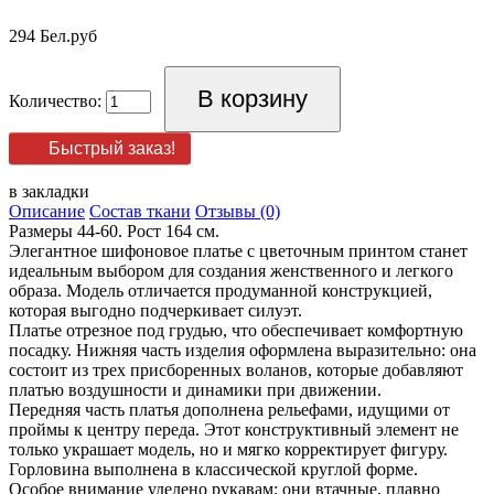
294 Бел.руб
Количество:
Быстрый заказ!
в закладки
Описание
Состав ткани
Отзывы (0)
Размеры 44-60. Рост 164 см.
Элегантное шифоновое платье с цветочным принтом станет
идеальным выбором для создания женственного и легкого
образа. Модель отличается продуманной конструкцией,
которая выгодно подчеркивает силуэт.
Платье отрезное под грудью, что обеспечивает комфортную
посадку. Нижняя часть изделия оформлена выразительно: она
состоит из трех присборенных воланов, которые добавляют
платью воздушности и динамики при движении.
Передняя часть платья дополнена рельефами, идущими от
проймы к центру переда. Этот конструктивный элемент не
только украшает модель, но и мягко корректирует фигуру.
Горловина выполнена в классической круглой форме.
Особое внимание уделено рукавам: они втачные, плавно