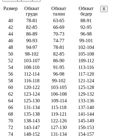
Размер
Обхват
Обхват
Обхват
X
груди
талии
бедер
40
78-81
63-65
88-91
42
82-85
66-69
92-95
44
86-89
70-73
96-98
46
90-93
74-77
99-101
48
94-97
78-81
102-104
50
98-102
82-85
105-108
52
103-107
86-90
109-112
54
108-110
91-95
113-116
56
112-114
96-98
117-120
58
116-118
99-102
121-124
60
120-122
103-105
125-128
62
123-124
106-108
129-132
64
125-130
109-114
133-136
66
131-134
115-118
137-140
68
135-138
119-121
141-144
70
138-143
122-126
145-149
72
143-147
127-130
150-153
74
148-152
131-134
154-157