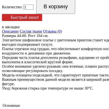
Количество:
Быстрый заказ!
в закладки
Описание
Состав ткани
Отзывы (0)
Размеры 44-60. Рост 164 см.
Элегантное шифоновое платье с цветочным принтом станет иде
выгодно подчеркивает силуэт.
Платье отрезное под грудью, что обеспечивает комфортную пос
воздушности и динамики при движении.
Передняя часть платья дополнена рельефами, идущими от пройм
выполнена в классической круглой форме.
Особое внимание уделено рукавам: они втачные, плавно распу
позволяющие регулировать посадку.
Модель оснащена подкладкой, что гарантирует приятные такт
Важным преимуществом данной модели является широкий разме
фигуре.
Уход: бережная стирка при температуре не выше 30°С.
Основные