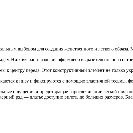
альным выбором для создания женственного и легкого образа. 
адку. Нижняя часть изделия оформлена выразительно: она состо
ы к центру переда. Этот конструктивный элемент не только укр
скаются к низу и фиксируются с помощью эластичной тесьмы, фо
ильные ощущения и предотвращает просвечивание легкой шифон
рный ряд — платье доступно вплоть до больших размеров. Бла