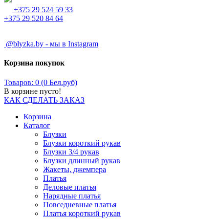
+375 29 524 59 33
+375 29 520 84 64
@blyzka.by - мы в Instagram
Корзина покупок
Товаров: 0 (0 Бел.руб)
В корзине пусто!
КАК СДЕЛАТЬ ЗАКАЗ
Корзина
Каталог
Блузки
Блузки короткий рукав
Блузки 3/4 рукав
Блузки длинный рукав
Жакеты, джемпера
Платья
Деловые платья
Нарядные платья
Повседневные платья
Платья короткий рукав