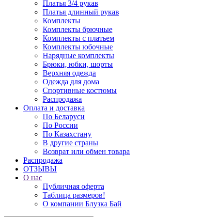
Платья 3/4 рукав
Платья длинный рукав
Комплекты
Комплекты брючные
Комплекты с платьем
Комплекты юбочные
Нарядные комплекты
Брюки, юбки, шорты
Верхняя одежда
Одежда для дома
Спортивные костюмы
Распродажа
Оплата и доставка
По Беларуси
По России
По Казахстану
В другие страны
Возврат или обмен товара
Распродажа
ОТЗЫВЫ
О нас
Публичная оферта
Таблица размеров!
О компании Блузка Бай