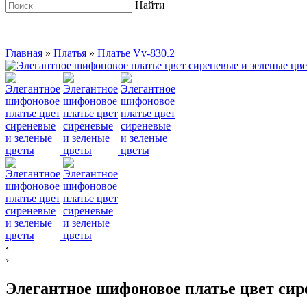
Найти
Главная
»
Платья
»
Платье Vv-830.2
‹
›
Элегантное шифоновое платье цвет сир