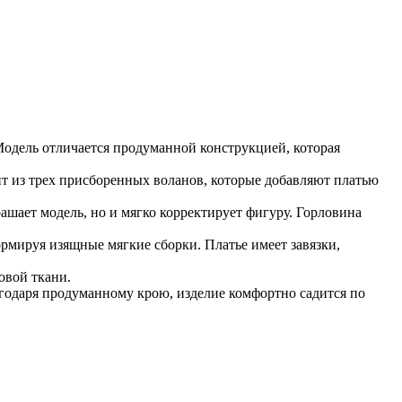
Модель отличается продуманной конструкцией, которая
ит из трех присборенных воланов, которые добавляют платью
ашает модель, но и мягко корректирует фигуру. Горловина
рмируя изящные мягкие сборки. Платье имеет завязки,
овой ткани.
годаря продуманному крою, изделие комфортно садится по