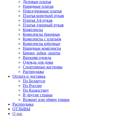
Деловые платья
Нарядные платья
Повседневные платья
Платья короткий рукав
Платья 3/4 рукав
Платья длинный рукав
Комплекты
Комплекты брючные
Комплекты с платьем
Комплекты юбочные
Нарядные комплекты
Брюки, юбки, шорты
Верхняя одежда
Одежда для дома
Спортивные костюмы
Распродажа
Оплата и доставка
По Беларуси
По России
По Казахстану
В другие страны
Возврат или обмен товара
Распродажа
ОТЗЫВЫ
О нас