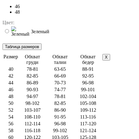
46
48
Цвет:
Зеленый
Размер
Обхват
Обхват
Обхват
X
груди
талии
бедер
40
78-81
63-65
88-91
42
82-85
66-69
92-95
44
86-89
70-73
96-98
46
90-93
74-77
99-101
48
94-97
78-81
102-104
50
98-102
82-85
105-108
52
103-107
86-90
109-112
54
108-110
91-95
113-116
56
112-114
96-98
117-120
58
116-118
99-102
121-124
60
120-122
103-105
125-128