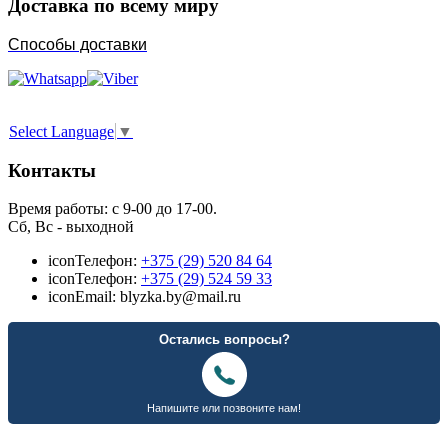
Доставка по всему миру
Способы доставки
Select Language
▼
Контакты
Время работы: с 9-00 до 17-00.
Сб, Вс - выходной
icon
Телефон:
+375 (29) 520 84 64
icon
Телефон:
+375 (29) 524 59 33
icon
Email: blyzka.by@mail.ru