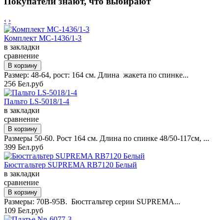
Покупатели знают, что выбирают
‹
›
Комплект MC-1436/1-3
в закладки
сравнение
Размер: 48-64, рост: 164 см. Длина жакета по спинке...
256 Бел.руб
Пальто LS-5018/1-4
в закладки
сравнение
Размеры 50-60. Рост 164 см. Длина по спинке 48/50-117см, ...
399 Бел.руб
Бюстгальтер SUPREMA RB7120 Белый
в закладки
сравнение
Размеры: 70B-95B. Бюстгальтер серии SUPREMA...
109 Бел.руб