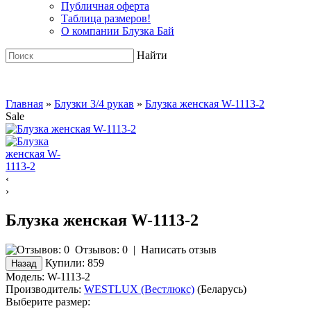
Публичная оферта
Таблица размеров!
О компании Блузка Бай
Найти
Главная
»
Блузки 3/4 рукав
»
Блузка женская W-1113-2
Sale
‹
›
Блузка женская W-1113-2
Отзывов: 0
|
Написать отзыв
Купили:
859
Модель:
W-1113-2
Производитель:
WESTLUX (Вестлюкс)
(Беларусь)
Выберите размер: