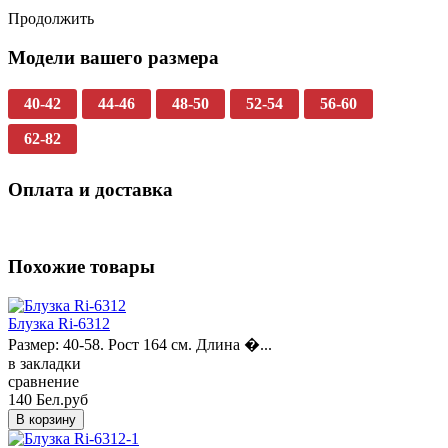
Продолжить
Модели вашего размера
40-42
44-46
48-50
52-54
56-60
62-82
Оплата и доставка
Похожие товары
Блузка Ri-6312
Размер: 40-58. Рост 164 см. Длина �...
в закладки
сравнение
140 Бел.руб