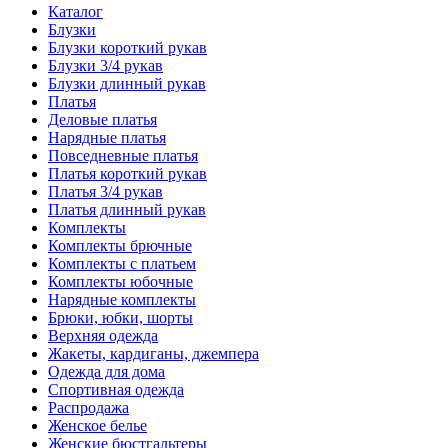
Каталог
Блузки
Блузки короткий рукав
Блузки 3/4 рукав
Блузки длинный рукав
Платья
Деловые платья
Нарядные платья
Повседневные платья
Платья короткий рукав
Платья 3/4 рукав
Платья длинный рукав
Комплекты
Комплекты брючные
Комплекты с платьем
Комплекты юбочные
Нарядные комплекты
Брюки, юбки, шорты
Верхняя одежда
Жакеты, кардиганы, джемпера
Одежда для дома
Спортивная одежда
Распродажа
Женское белье
Женские бюстгальтеры