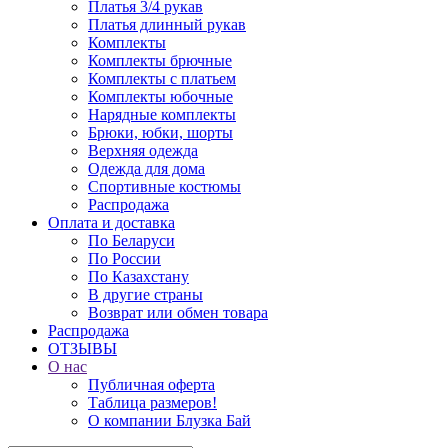
Платья 3/4 рукав
Платья длинный рукав
Комплекты
Комплекты брючные
Комплекты с платьем
Комплекты юбочные
Нарядные комплекты
Брюки, юбки, шорты
Верхняя одежда
Одежда для дома
Спортивные костюмы
Распродажа
Оплата и доставка
По Беларуси
По России
По Казахстану
В другие страны
Возврат или обмен товара
Распродажа
ОТЗЫВЫ
О нас
Публичная оферта
Таблица размеров!
О компании Блузка Бай