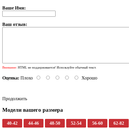
Ваше Имя:
Ваш отзыв:
Внимание:
HTML не поддерживается! Используйте обычный текст.
Оценка:
Плохо
Хорошо
Продолжить
Модели вашего размера
40-42
44-46
48-50
52-54
56-60
62-82