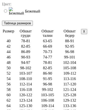
Цвет:
Бежевый
Размер
Обхват
Обхват
Обхват
X
груди
талии
бедер
40
78-81
63-65
88-91
42
82-85
66-69
92-95
44
86-89
70-73
96-98
46
90-93
74-77
99-101
48
94-97
78-81
102-104
50
98-102
82-85
105-108
52
103-107
86-90
109-112
54
108-110
91-95
113-116
56
112-114
96-98
117-120
58
116-118
99-102
121-124
60
120-122
103-105
125-128
62
123-124
106-108
129-132
64
125-130
109-114
133-136