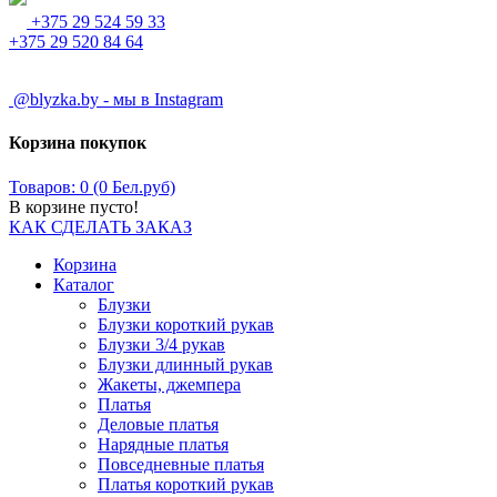
+375 29 524 59 33
+375 29 520 84 64
@blyzka.by - мы в Instagram
Корзина покупок
Товаров: 0 (0 Бел.руб)
В корзине пусто!
КАК СДЕЛАТЬ ЗАКАЗ
Корзина
Каталог
Блузки
Блузки короткий рукав
Блузки 3/4 рукав
Блузки длинный рукав
Жакеты, джемпера
Платья
Деловые платья
Нарядные платья
Повседневные платья
Платья короткий рукав