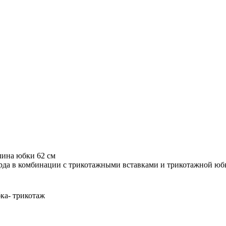
длина юбки 62 см
арда в комбинации с трикотажными вставками и трикотажной юб
ка- трикотаж