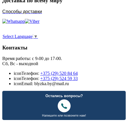
Доставка по всему миру
Способы доставки
Select Language
▼
Контакты
Время работы: с 9-00 до 17-00.
Сб, Вс - выходной
icon
Телефон:
+375 (29) 520 84 64
icon
Телефон:
+375 (29) 524 59 33
icon
Email: blyzka.by@mail.ru