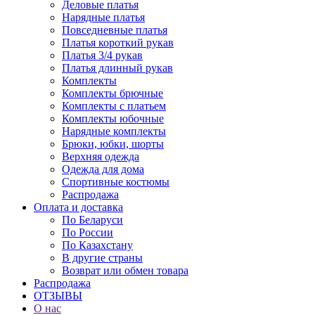
Деловые платья
Нарядные платья
Повседневные платья
Платья короткий рукав
Платья 3/4 рукав
Платья длинный рукав
Комплекты
Комплекты брючные
Комплекты с платьем
Комплекты юбочные
Нарядные комплекты
Брюки, юбки, шорты
Верхняя одежда
Одежда для дома
Спортивные костюмы
Распродажа
Оплата и доставка
По Беларуси
По России
По Казахстану
В другие страны
Возврат или обмен товара
Распродажа
ОТЗЫВЫ
О нас