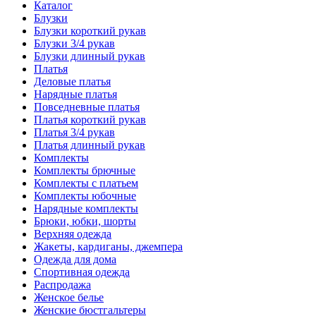
Каталог
Блузки
Блузки короткий рукав
Блузки 3/4 рукав
Блузки длинный рукав
Платья
Деловые платья
Нарядные платья
Повседневные платья
Платья короткий рукав
Платья 3/4 рукав
Платья длинный рукав
Комплекты
Комплекты брючные
Комплекты с платьем
Комплекты юбочные
Нарядные комплекты
Брюки, юбки, шорты
Верхняя одежда
Жакеты, кардиганы, джемпера
Одежда для дома
Спортивная одежда
Распродажа
Женское белье
Женские бюстгальтеры