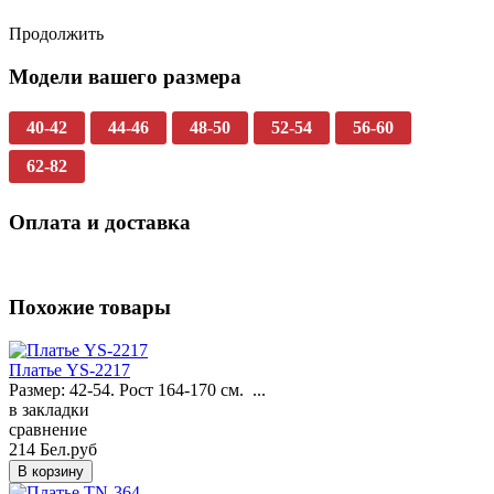
Продолжить
Модели вашего размера
40-42
44-46
48-50
52-54
56-60
62-82
Оплата и доставка
Похожие товары
Платье YS-2217
Размер: 42-54. Рост 164-170 см. ...
в закладки
сравнение
214 Бел.руб