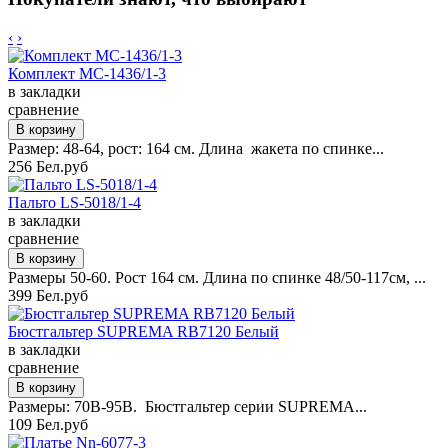
‹
›
Комплект MC-1436/1-3
в закладки
сравнение
Размер: 48-64, рост: 164 см. Длина жакета по спинке...
256 Бел.руб
Пальто LS-5018/1-4
в закладки
сравнение
Размеры 50-60. Рост 164 см. Длина по спинке 48/50-117см, ...
399 Бел.руб
Бюстгальтер SUPREMA RB7120 Белый
в закладки
сравнение
Размеры: 70B-95B. Бюстгальтер серии SUPREMA...
109 Бел.руб