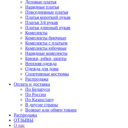
Деловые платья
Нарядные платья
Повседневные платья
Платья короткий рукав
Платья 3/4 рукав
Платья длинный рукав
Комплекты
Комплекты брючные
Комплекты с платьем
Комплекты юбочные
Нарядные комплекты
Брюки, юбки, шорты
Верхняя одежда
Одежда для дома
Спортивные костюмы
Распродажа
Оплата и доставка
По Беларуси
По России
По Казахстану
В другие страны
Возврат или обмен товара
Распродажа
ОТЗЫВЫ
О нас