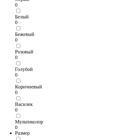
0
Белый
0
Бежевый
0
Розовый
0
Голубой
0
Коричневый
0
Василек
0
Мультиколор
0
Размер