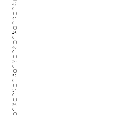
42
0
44
0
46
0
48
0
50
0
52
0
54
0
56
0