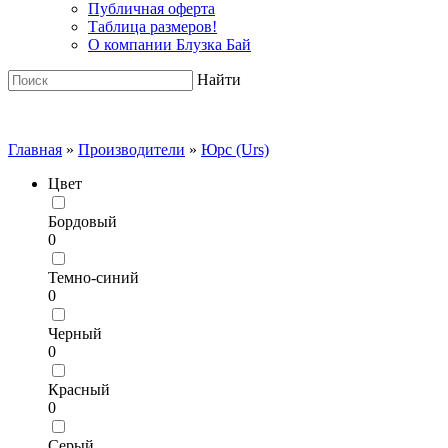
Публичная оферта
Таблица размеров!
О компании Блузка Бай
Найти
Главная
»
Производители
»
Юрс (Urs)
Цвет
Бордовый
0
Темно-синий
0
Черный
0
Красный
0
Серый