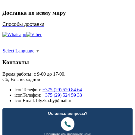
Доставка по всему миру
Способы доставки
Select Language
▼
Контакты
Время работы: с 9-00 до 17-00.
Сб, Вс - выходной
icon
Телефон:
+375 (29) 520 84 64
icon
Телефон:
+375 (29) 524 59 33
icon
Email: blyzka.by@mail.ru