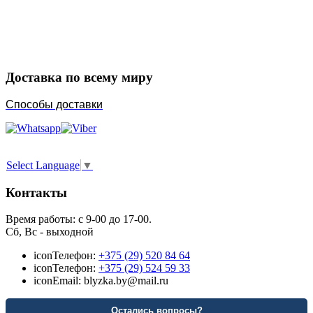
Порадуйте любимых
Доставка по всему миру
Способы доставки
Select Language
▼
Контакты
Время работы: с 9-00 до 17-00.
Сб, Вс - выходной
icon
Телефон:
+375 (29) 520 84 64
icon
Телефон:
+375 (29) 524 59 33
icon
Email: blyzka.by@mail.ru