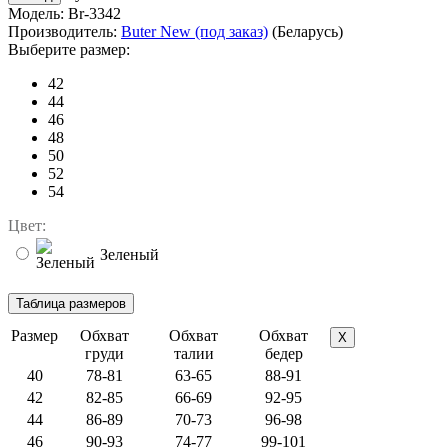
Модель:
Br-3342
Производитель:
Buter New (под заказ)
(Беларусь)
Выберите размер:
42
44
46
48
50
52
54
Цвет:
Зеленый
Размер
Обхват
Обхват
Обхват
X
груди
талии
бедер
40
78-81
63-65
88-91
42
82-85
66-69
92-95
44
86-89
70-73
96-98
46
90-93
74-77
99-101