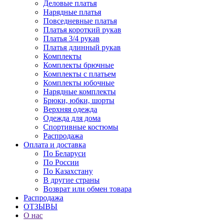
Деловые платья
Нарядные платья
Повседневные платья
Платья короткий рукав
Платья 3/4 рукав
Платья длинный рукав
Комплекты
Комплекты брючные
Комплекты с платьем
Комплекты юбочные
Нарядные комплекты
Брюки, юбки, шорты
Верхняя одежда
Одежда для дома
Спортивные костюмы
Распродажа
Оплата и доставка
По Беларуси
По России
По Казахстану
В другие страны
Возврат или обмен товара
Распродажа
ОТЗЫВЫ
О нас