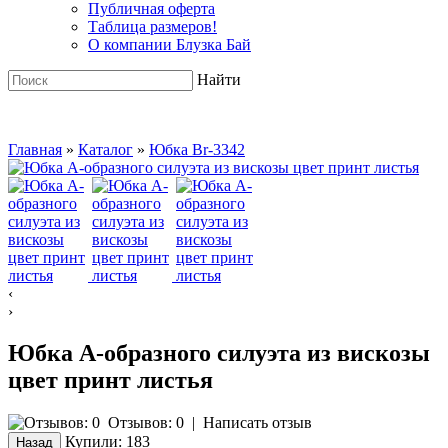
Публичная оферта
Таблица размеров!
О компании Блузка Бай
Найти
Главная
»
Каталог
»
Юбка Br-3342
‹
›
Юбка А-образного силуэта из вискозы
цвет принт листья
Отзывов: 0
|
Написать отзыв
Купили:
183