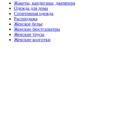
Жакеты, кардиганы, джемпера
Одежда для дома
Спортивная одежда
Распродажа
Женское белье
Женские бюстгальтеры
Женские трусы
Женские колготки
Закажите в подарок