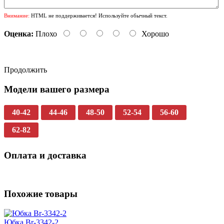
Внимание:
HTML не поддерживается! Используйте обычный текст.
Оценка:
Плохо
Хорошо
Продолжить
Модели вашего размера
40-42
44-46
48-50
52-54
56-60
62-82
Оплата и доставка
Похожие товары
Юбка Br-3342-2