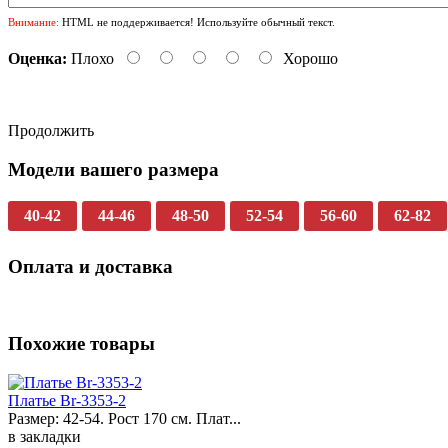
Внимание:
HTML не поддерживается! Используйте обычный текст.
Оценка:
Плохо
Хорошо
Продолжить
Модели вашего размера
40-42
44-46
48-50
52-54
56-60
62-82
Оплата и доставка
Похожие товары
Платье Br-3353-2
Размер: 42-54. Рост 170 см. Плат...
в закладки