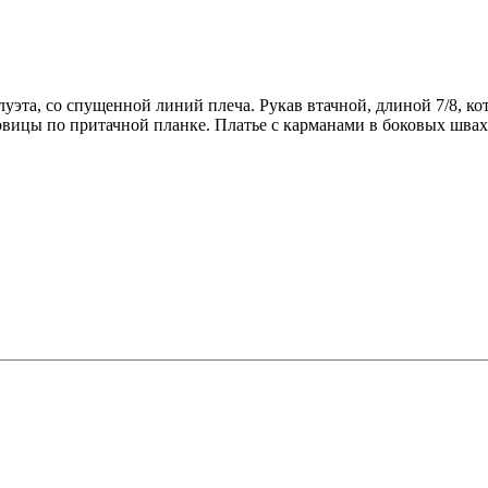
эта, со спущенной линий плеча. Рукав втачной, длиной 7/8, кот
овицы по притачной планке. Платье с карманами в боковых шва