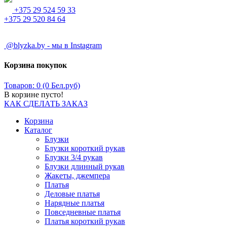
+375 29 524 59 33
+375 29 520 84 64
@blyzka.by - мы в Instagram
Корзина покупок
Товаров: 0 (0 Бел.руб)
В корзине пусто!
КАК СДЕЛАТЬ ЗАКАЗ
Корзина
Каталог
Блузки
Блузки короткий рукав
Блузки 3/4 рукав
Блузки длинный рукав
Жакеты, джемпера
Платья
Деловые платья
Нарядные платья
Повседневные платья
Платья короткий рукав