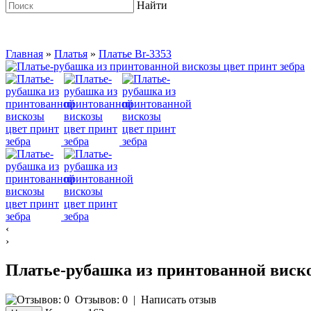
Найти
Главная
»
Платья
»
Платье Br-3353
‹
›
Платье-рубашка из принтованной виско
Отзывов: 0
|
Написать отзыв