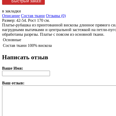
Быстрый заказ!
в закладки
Описание
Состав ткани
Отзывы (0)
Размер: 42-54. Рост 170 см.
Платье-рубашка из принтованной вискозы длинное прямого силу
нагрудными вытачками и центральной застежкой на петли-пуг
обработаны разрезы. Платье с поясом из основной ткани.
Основные
Состав ткани
100% вискоза
Написать отзыв
Ваше Имя:
Ваш отзыв: