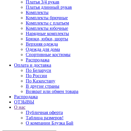
Платья 3/4 рукав
Платья длинный рукав
Комплекты
Комплекты брючные
Комплекты с платьем
Комплекты юбочные
Нарядные комплекты
Брюки, юбки, шорты
Верхняя одежда
Одежда для дома
Спортивные костюмы
Распродажа
Оплата и доставка
По Беларуси
По России
По Казахстану
В другие страны
Возврат или обмен товара
Распродажа
ОТЗЫВЫ
О нас
Публичная оферта
Таблица размеров!
О компании Блузка Бай