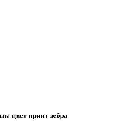
зы цвет принт зебра