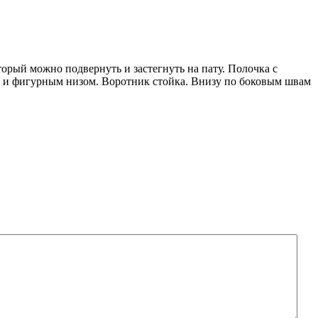
орый можно подвернуть и застегнуть на пату. Полочка с
х и фигурным низом. Воротник стойка. Внизу по боковым швам