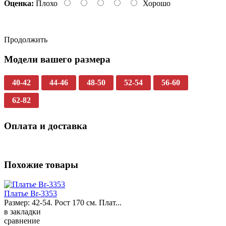
Оценка:
Плохо
Хорошо
Продолжить
Модели вашего размера
40-42
44-46
48-50
52-54
56-60
62-82
Оплата и доставка
Похожие товары
Платье Br-3353
Размер: 42-54. Рост 170 см. Плат...
в закладки
сравнение