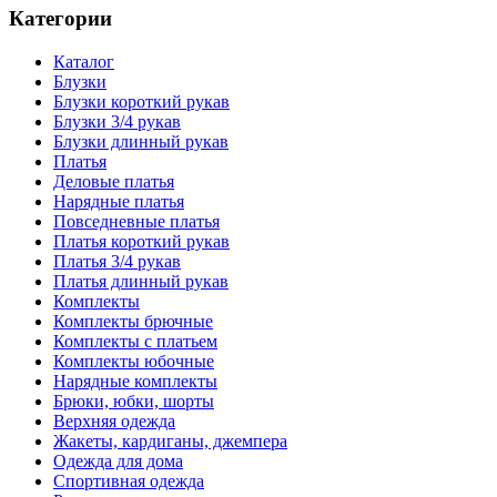
Категории
Каталог
Блузки
Блузки короткий рукав
Блузки 3/4 рукав
Блузки длинный рукав
Платья
Деловые платья
Нарядные платья
Повседневные платья
Платья короткий рукав
Платья 3/4 рукав
Платья длинный рукав
Комплекты
Комплекты брючные
Комплекты с платьем
Комплекты юбочные
Нарядные комплекты
Брюки, юбки, шорты
Верхняя одежда
Жакеты, кардиганы, джемпера
Одежда для дома
Спортивная одежда