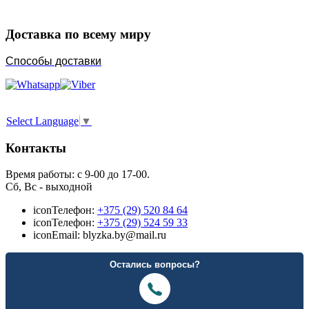
Доставка по всему миру
Способы доставки
Select Language
▼
Контакты
Время работы: с 9-00 до 17-00.
Сб, Вс - выходной
icon
Телефон:
+375 (29) 520 84 64
icon
Телефон:
+375 (29) 524 59 33
icon
Email: blyzka.by@mail.ru