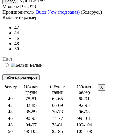
Купили:
159
Модель:
Br-3378
Производитель:
Buter New (под заказ)
(Беларусь)
Выберите размер:
42
44
46
48
50
Цвет:
Белый
Размер
Обхват
Обхват
Обхват
X
груди
талии
бедер
40
78-81
63-65
88-91
42
82-85
66-69
92-95
44
86-89
70-73
96-98
46
90-93
74-77
99-101
48
94-97
78-81
102-104
50
98-102
82-85
105-108