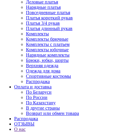
Деловые платья
Нарядные платья
Повседневные платья
Платья короткий рукав
Платья 3/4 рукав
Платья длинный рукав
Комплекты
Комплекты брючные
Комплекты с платьем
Комплекты юбочные
Нарядные комплекты
Брюки, юбки, шорты
Верхняя одежда
Одежда для дома
Спортивные костюмы
Распродажа
Оплата и доставка
По Беларуси
По России
По Казахстану
В другие страны
Возврат или обмен товара
Распродажа
ОТЗЫВЫ
О нас