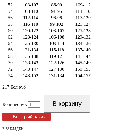
52
103-107
86-90
109-112
54
108-110
91-95
113-116
56
112-114
96-98
117-120
58
116-118
99-102
121-124
60
120-122
103-105
125-128
62
123-124
106-108
129-132
64
125-130
109-114
133-136
66
131-134
115-118
137-140
68
135-138
119-121
141-144
70
138-143
122-126
145-149
72
143-147
127-130
150-153
74
148-152
131-134
154-157
217 Бел.руб
Количество:
Быстрый заказ!
в закладки