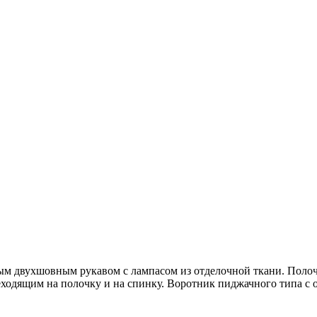
м двухшовным рукавом с лампасом из отделочной ткани. Полочк
ходящим на полочку и на спинку. Воротник пиджачного типа с о