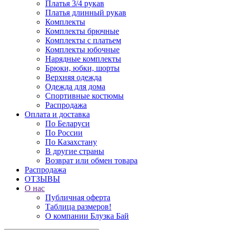
Платья 3/4 рукав
Платья длинный рукав
Комплекты
Комплекты брючные
Комплекты с платьем
Комплекты юбочные
Нарядные комплекты
Брюки, юбки, шорты
Верхняя одежда
Одежда для дома
Спортивные костюмы
Распродажа
Оплата и доставка
По Беларуси
По России
По Казахстану
В другие страны
Возврат или обмен товара
Распродажа
ОТЗЫВЫ
О нас
Публичная оферта
Таблица размеров!
О компании Блузка Бай