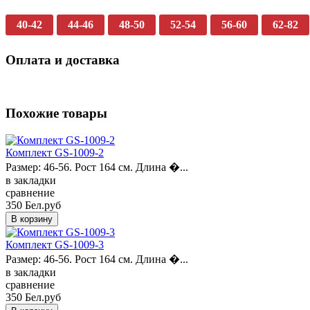
40-42
44-46
48-50
52-54
56-60
62-82
Оплата и доставка
Похожие товары
Комплект GS-1009-2
Размер: 46-56. Рост 164 см. Длина �...
в закладки
сравнение
350 Бел.руб
Комплект GS-1009-3
Размер: 46-56. Рост 164 см. Длина �...
в закладки
сравнение
350 Бел.руб