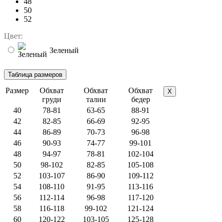
48
50
52
Цвет:
Зеленый
Размер
Обхват
Обхват
Обхват
X
груди
талии
бедер
40
78-81
63-65
88-91
42
82-85
66-69
92-95
44
86-89
70-73
96-98
46
90-93
74-77
99-101
48
94-97
78-81
102-104
50
98-102
82-85
105-108
52
103-107
86-90
109-112
54
108-110
91-95
113-116
56
112-114
96-98
117-120
58
116-118
99-102
121-124
60
120-122
103-105
125-128