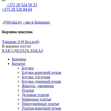
+375 29 524 59 33
+375 29 520 84 64
@blyzka.by - мы в Instagram
Корзина покупок
Товаров: 0 (0 Бел.руб)
В корзине пусто!
КАК СДЕЛАТЬ ЗАКАЗ
Корзина
Каталог
Блузки
Блузки короткий рукав
Блузки 3/4 рукав
Блузки длинный рукав
Жакеты, джемпера
Платья
Деловые платья
Нарядные платья
Повседневные платья
Платья короткий рукав