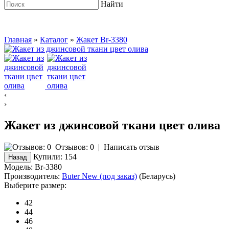
Найти
Главная
»
Каталог
»
Жакет Br-3380
‹
›
Жакет из джинсовой ткани цвет олива
Отзывов: 0
|
Написать отзыв
Купили:
154
Модель:
Br-3380
Производитель:
Buter New (под заказ)
(Беларусь)
Выберите размер:
42
44
46