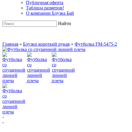
Публичная оферта
Таблица размеров!
О компании Блузка Бай
Найти
Главная
»
Блузки короткий рукав
»
Футболка FM-5475-2
‹
›