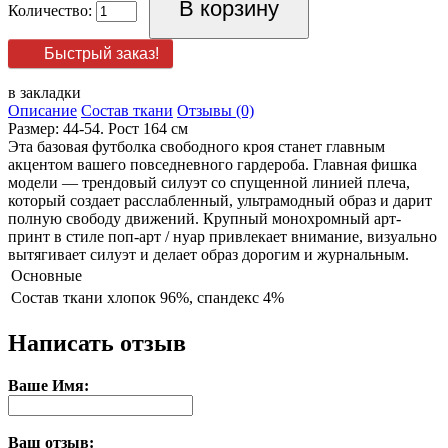
Количество:
Быстрый заказ!
в закладки
Описание
Состав ткани
Отзывы (0)
Размер: 44-54. Рост 164 см
Эта базовая футболка свободного кроя станет главным
акцентом вашего повседневного гардероба. Главная фишка
модели — трендовый силуэт со спущенной линией плеча,
который создает расслабленный, ультрамодный образ и дарит
полную свободу движений. Крупный монохромный арт-
принт в стиле поп-арт / нуар привлекает внимание, визуально
вытягивает силуэт и делает образ дорогим и журнальным.
Основные
Состав ткани
хлопок 96%, спандекс 4%
Написать отзыв
Ваше Имя:
Ваш отзыв: