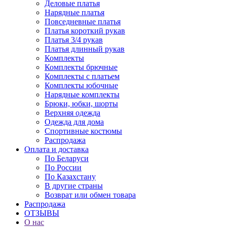
Деловые платья
Нарядные платья
Повседневные платья
Платья короткий рукав
Платья 3/4 рукав
Платья длинный рукав
Комплекты
Комплекты брючные
Комплекты с платьем
Комплекты юбочные
Нарядные комплекты
Брюки, юбки, шорты
Верхняя одежда
Одежда для дома
Спортивные костюмы
Распродажа
Оплата и доставка
По Беларуси
По России
По Казахстану
В другие страны
Возврат или обмен товара
Распродажа
ОТЗЫВЫ
О нас