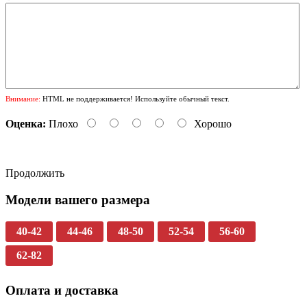
Внимание:
HTML не поддерживается! Используйте обычный текст.
Оценка:
Плохо
Хорошо
Продолжить
Модели вашего размера
40-42
44-46
48-50
52-54
56-60
62-82
Оплата и доставка