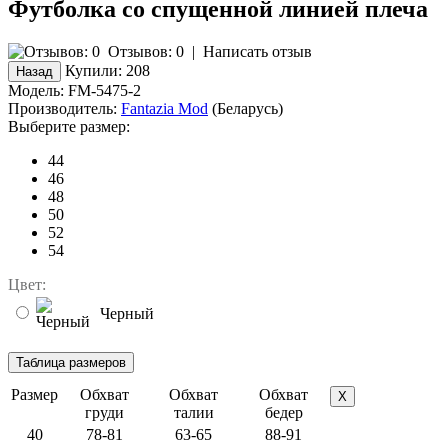
Футболка со спущенной линией плеча
Отзывов: 0
|
Написать отзыв
Купили:
208
Модель:
FM-5475-2
Производитель:
Fantazia Mod
(Беларусь)
Выберите размер:
44
46
48
50
52
54
Цвет:
Черный
Размер
Обхват
Обхват
Обхват
X
груди
талии
бедер
40
78-81
63-65
88-91