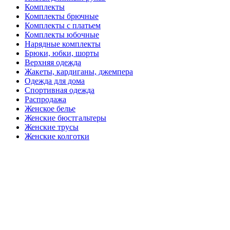
Комплекты
Комплекты брючные
Комплекты с платьем
Комплекты юбочные
Нарядные комплекты
Брюки, юбки, шорты
Верхняя одежда
Жакеты, кардиганы, джемпера
Одежда для дома
Спортивная одежда
Распродажа
Женское белье
Женские бюстгальтеры
Женские трусы
Женские колготки