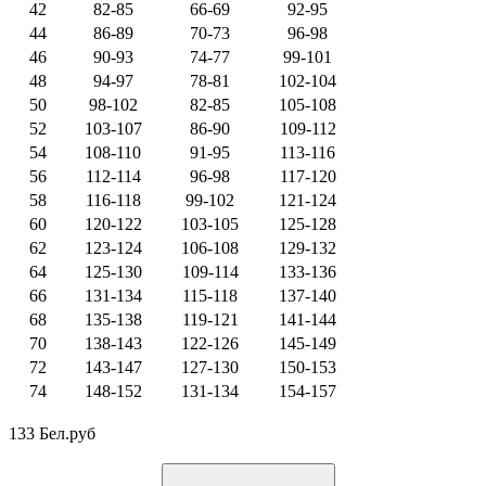
42
82-85
66-69
92-95
44
86-89
70-73
96-98
46
90-93
74-77
99-101
48
94-97
78-81
102-104
50
98-102
82-85
105-108
52
103-107
86-90
109-112
54
108-110
91-95
113-116
56
112-114
96-98
117-120
58
116-118
99-102
121-124
60
120-122
103-105
125-128
62
123-124
106-108
129-132
64
125-130
109-114
133-136
66
131-134
115-118
137-140
68
135-138
119-121
141-144
70
138-143
122-126
145-149
72
143-147
127-130
150-153
74
148-152
131-134
154-157
133 Бел.руб