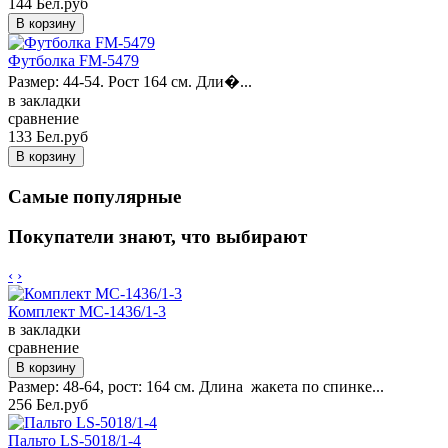
144 Бел.руб
Футболка FM-5479
Размер: 44-54. Рост 164 см. Дли�...
в закладки
сравнение
133 Бел.руб
Самые популярные
Покупатели знают, что выбирают
‹
›
Комплект MC-1436/1-3
в закладки
сравнение
Размер: 48-64, рост: 164 см. Длина жакета по спинке...
256 Бел.руб
Пальто LS-5018/1-4