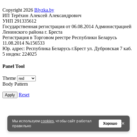
Copyright 2026
Blyzka.by
ИП Терёхин Алексей Александрович
УНП 291335612
Государственная регистрация от 06.08.2014 Администрацией
Ленинского района г. Бреста
Регистрация в Торговом реестре Республики Беларусь
11.08.2014 №156533
Юр. адрес: Республика Беларусь г.Брест ул. Дубровская 7 каб.
5 индекс 224025
Panel Tool
Theme
Body Pattern
Reset
Apply
Мы используем
cookies
, чтобы сайт работал
×
Хорошо
правильно