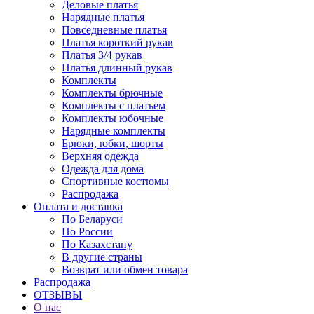
Деловые платья
Нарядные платья
Повседневные платья
Платья короткий рукав
Платья 3/4 рукав
Платья длинный рукав
Комплекты
Комплекты брючные
Комплекты с платьем
Комплекты юбочные
Нарядные комплекты
Брюки, юбки, шорты
Верхняя одежда
Одежда для дома
Спортивные костюмы
Распродажа
Оплата и доставка
По Беларуси
По России
По Казахстану
В другие страны
Возврат или обмен товара
Распродажа
ОТЗЫВЫ
О нас