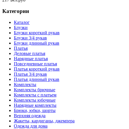
Категории
Каталог
Блузки
Блузки короткий рукав
Блузки 3/4 рукав
Блузки длинный рукав
Платья
Деловые платья
Нарядные платья
Повседневные платья
Платья короткий рукав
Платья 3/4 рукав
Платья длинный рукав
Комплекты
Комплекты брючные
Комплекты с платьем
Комплекты юбочные
Нарядные комплекты
Брюки, юбки, шорты
Верхняя одежда
Жакеты, кардиганы, джемпера
Одежда для дома