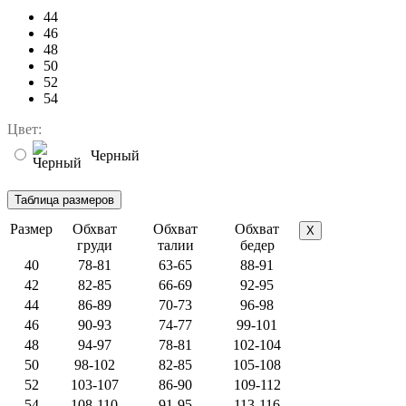
44
46
48
50
52
54
Цвет:
Черный
Размер
Обхват
Обхват
Обхват
X
груди
талии
бедер
40
78-81
63-65
88-91
42
82-85
66-69
92-95
44
86-89
70-73
96-98
46
90-93
74-77
99-101
48
94-97
78-81
102-104
50
98-102
82-85
105-108
52
103-107
86-90
109-112
54
108-110
91-95
113-116