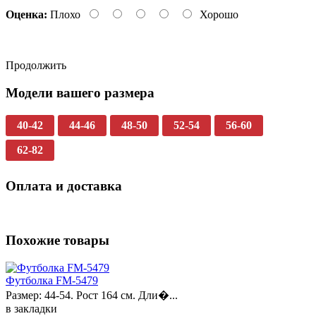
Оценка:
Плохо
Хорошо
Продолжить
Модели вашего размера
40-42
44-46
48-50
52-54
56-60
62-82
Оплата и доставка
Похожие товары
Футболка FM-5479
Размер: 44-54. Рост 164 см. Дли�...
в закладки