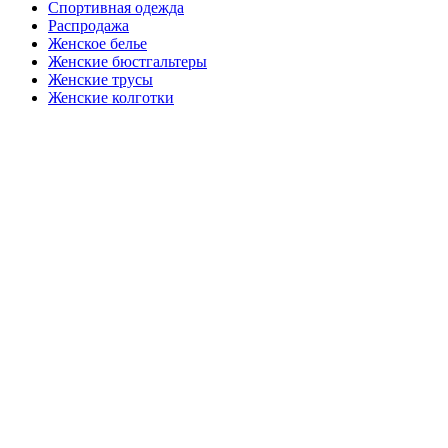
Спортивная одежда
Распродажа
Женское белье
Женские бюстгальтеры
Женские трусы
Женские колготки
Закажите в подарок
Порадуйте любимых