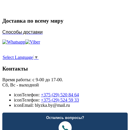
Доставка по всему миру
Способы доставки
Select Language
▼
Контакты
Время работы: с 9-00 до 17-00.
Сб, Вс - выходной
icon
Телефон:
+375 (29) 520 84 64
icon
Телефон:
+375 (29) 524 59 33
icon
Email: blyzka.by@mail.ru