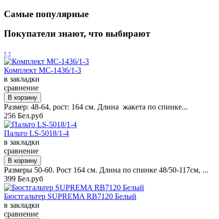
Самые популярные
Покупатели знают, что выбирают
‹
›
Комплект MC-1436/1-3
в закладки
сравнение
Размер: 48-64, рост: 164 см. Длина жакета по спинке...
256 Бел.руб
Пальто LS-5018/1-4
в закладки
сравнение
Размеры 50-60. Рост 164 см. Длина по спинке 48/50-117см, ...
399 Бел.руб
Бюстгальтер SUPREMA RB7120 Белый
в закладки
сравнение