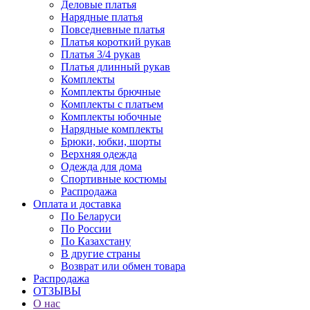
Деловые платья
Нарядные платья
Повседневные платья
Платья короткий рукав
Платья 3/4 рукав
Платья длинный рукав
Комплекты
Комплекты брючные
Комплекты с платьем
Комплекты юбочные
Нарядные комплекты
Брюки, юбки, шорты
Верхняя одежда
Одежда для дома
Спортивные костюмы
Распродажа
Оплата и доставка
По Беларуси
По России
По Казахстану
В другие страны
Возврат или обмен товара
Распродажа
ОТЗЫВЫ
О нас