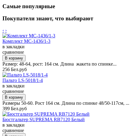
Самые популярные
Покупатели знают, что выбирают
‹
›
Комплект MC-1436/1-3
в закладки
сравнение
Размер: 48-64, рост: 164 см. Длина жакета по спинке...
256 Бел.руб
Пальто LS-5018/1-4
в закладки
сравнение
Размеры 50-60. Рост 164 см. Длина по спинке 48/50-117см, ...
399 Бел.руб
Бюстгальтер SUPREMA RB7120 Белый
в закладки
сравнение