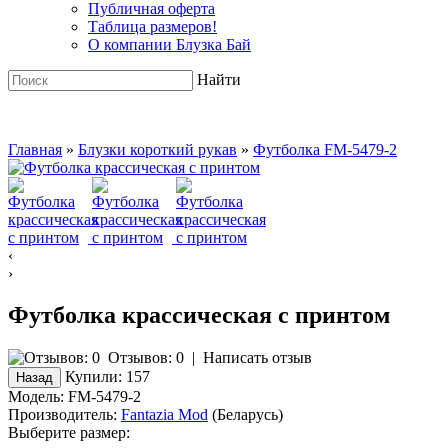
Публичная оферта
Таблица размеров!
О компании Блузка Бай
Найти
Главная
»
Блузки короткий рукав
»
Футболка FM-5479-2
‹
›
Футболка крассическая с принтом
Отзывов: 0
|
Написать отзыв
Купили:
157
Модель:
FM-5479-2
Производитель:
Fantazia Mod
(Беларусь)
Выберите размер: