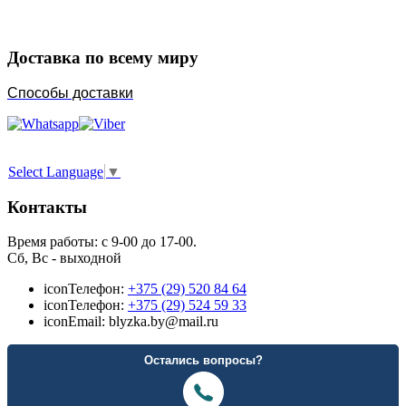
Доставка по всему миру
Способы доставки
Select Language
▼
Контакты
Время работы: с 9-00 до 17-00.
Сб, Вс - выходной
icon
Телефон:
+375 (29) 520 84 64
icon
Телефон:
+375 (29) 524 59 33
icon
Email: blyzka.by@mail.ru