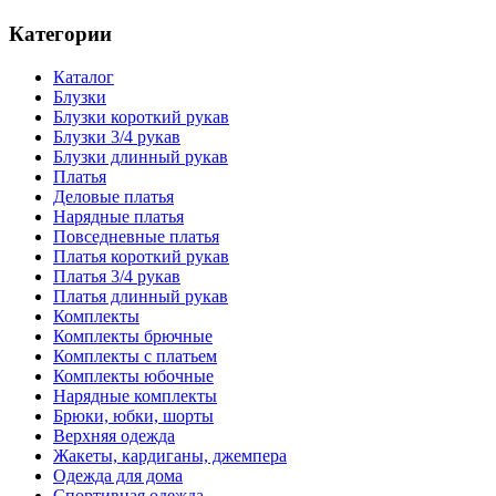
Категории
Каталог
Блузки
Блузки короткий рукав
Блузки 3/4 рукав
Блузки длинный рукав
Платья
Деловые платья
Нарядные платья
Повседневные платья
Платья короткий рукав
Платья 3/4 рукав
Платья длинный рукав
Комплекты
Комплекты брючные
Комплекты с платьем
Комплекты юбочные
Нарядные комплекты
Брюки, юбки, шорты
Верхняя одежда
Жакеты, кардиганы, джемпера
Одежда для дома
Спортивная одежда