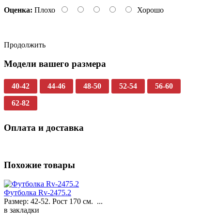
Оценка:
Плохо
Хорошо
Продолжить
Модели вашего размера
40-42
44-46
48-50
52-54
56-60
62-82
Оплата и доставка
Похожие товары
Футболка Rv-2475.2
Размер: 42-52. Рост 170 см. ...
в закладки