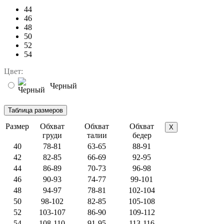
44
46
48
50
52
54
Цвет:
Черный
Размер
Обхват
Обхват
Обхват
X
груди
талии
бедер
40
78-81
63-65
88-91
42
82-85
66-69
92-95
44
86-89
70-73
96-98
46
90-93
74-77
99-101
48
94-97
78-81
102-104
50
98-102
82-85
105-108
52
103-107
86-90
109-112
54
108-110
91-95
113-116