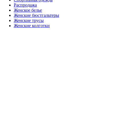
Распродажа
Женское белье
Женские бюстгальтеры
Женские трусы
Женские колготки
Закажите в подарок
Порадуйте любимых